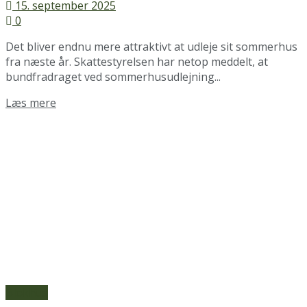
15. september 2025
0
Det bliver endnu mere attraktivt at udleje sit sommerhus
fra næste år. Skattestyrelsen har netop meddelt, at
bundfradraget ved sommerhusudlejning...
Details
Læs mere
Blokhus