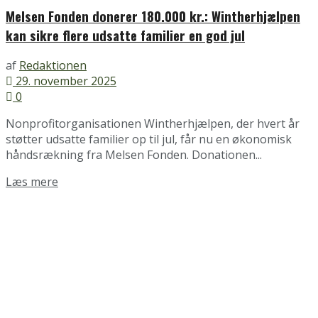
Melsen Fonden donerer 180.000 kr.: Wintherhjælpen
kan sikre flere udsatte familier en god jul
af
Redaktionen
29. november 2025
0
Nonprofitorganisationen Wintherhjælpen, der hvert år
støtter udsatte familier op til jul, får nu en økonomisk
håndsrækning fra Melsen Fonden. Donationen...
Details
Læs mere