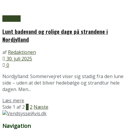
Blokhus
Lunt badevand og rolige dage på strandene i
Nordjylland
af
Redaktionen
30. juli 2025
0
Nordjylland: Sommervejret viser sig stadig fra den lune
side – uden at det bliver hedebølge og strandtur hele
dagen. Men...
Details
Læs mere
Side 1 af 2
1
2
Næste
Navigation