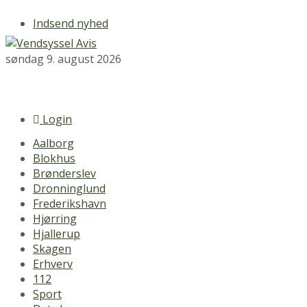
Indsend nyhed
søndag 9. august 2026
Login
Aalborg
Blokhus
Brønderslev
Dronninglund
Frederikshavn
Hjørring
Hjallerup
Skagen
Erhverv
112
Sport