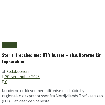
Aabybro
Stor tilfredshed med NT’s busser – chaufførerne får
topkarakter
af
Redaktionen
30. september 2025
0
Kunderne er blevet mere tilfredse med både by-,
regional- og expresbusser fra Nordjyllands Trafikselskab
(NT). Det viser den seneste