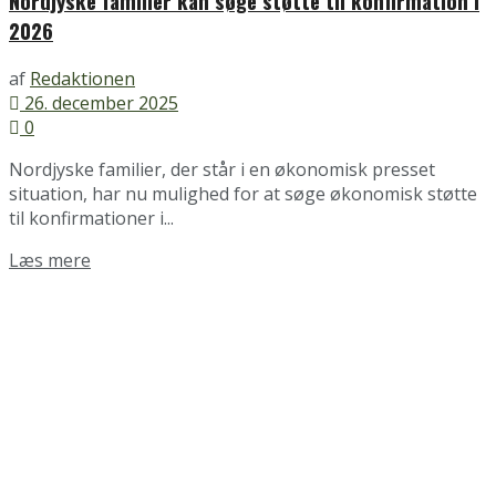
Nordjyske familier kan søge støtte til konfirmation i
2026
af
Redaktionen
26. december 2025
0
Nordjyske familier, der står i en økonomisk presset
situation, har nu mulighed for at søge økonomisk støtte
til konfirmationer i...
Details
Læs mere