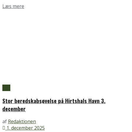
Details
Læs mere
112
Stor beredskabsøvelse på Hirtshals Havn 3.
december
af
Redaktionen
1. december 2025