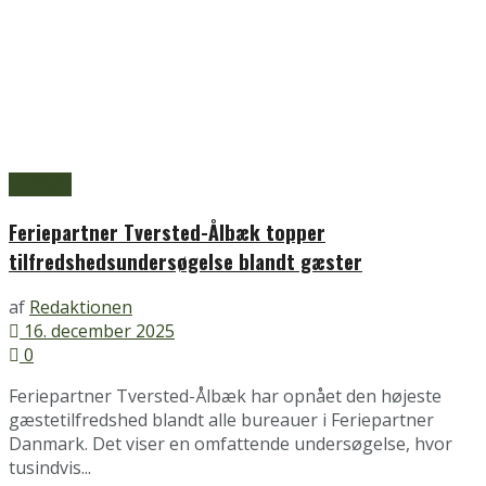
Erhverv
Feriepartner Tversted-Ålbæk topper
tilfredshedsundersøgelse blandt gæster
af
Redaktionen
16. december 2025
0
Feriepartner Tversted-Ålbæk har opnået den højeste
gæstetilfredshed blandt alle bureauer i Feriepartner
Danmark. Det viser en omfattende undersøgelse, hvor
tusindvis...