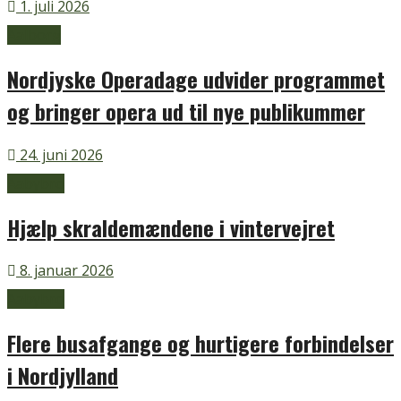
1. juli 2026
Aalborg
Nordjyske Operadage udvider programmet
og bringer opera ud til nye publikummer
24. juni 2026
Aabybro
Hjælp skraldemændene i vintervejret
8. januar 2026
Aabybro
Flere busafgange og hurtigere forbindelser
i Nordjylland