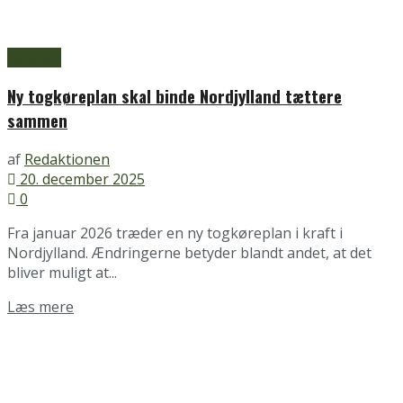
Aalborg
Ny togkøreplan skal binde Nordjylland tættere
sammen
af
Redaktionen
20. december 2025
0
Fra januar 2026 træder en ny togkøreplan i kraft i
Nordjylland. Ændringerne betyder blandt andet, at det
bliver muligt at...
Details
Læs mere