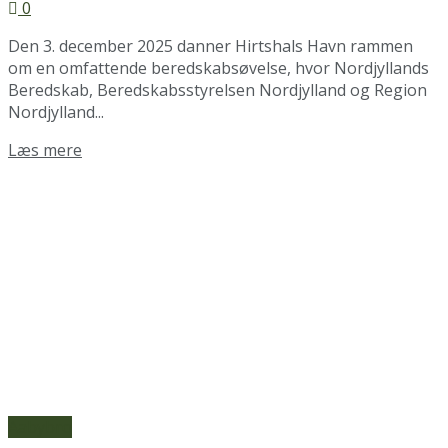
0
Den 3. december 2025 danner Hirtshals Havn rammen
om en omfattende beredskabsøvelse, hvor Nordjyllands
Beredskab, Beredskabsstyrelsen Nordjylland og Region
Nordjylland...
Details
Læs mere
Aabybro