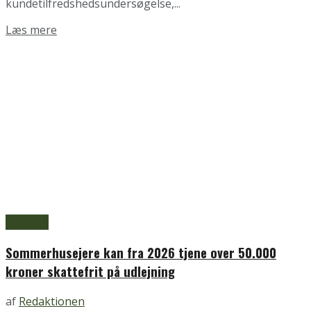
kundetilfredshedsundersøgelse,...
Details
Læs mere
Blokhus
Sommerhusejere kan fra 2026 tjene over 50.000
kroner skattefrit på udlejning
af
Redaktionen