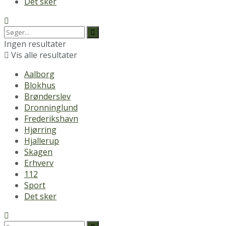
Det sker
Ingen resultater
Vis alle resultater
Aalborg
Blokhus
Brønderslev
Dronninglund
Frederikshavn
Hjørring
Hjallerup
Skagen
Erhverv
112
Sport
Det sker