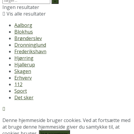
Ingen resultater
Vis alle resultater
Aalborg
Blokhus
Brønderslev
Dronninglund
Frederikshavn
Hjørring
Hjallerup
Skagen
Erhverv
112
Sport
Det sker
Denne hjemmeside bruger cookies. Ved at fortsætte med
at bruge denne hjemmeside giver du samtykke til, at
cookies bruges.
Jeg accepterer