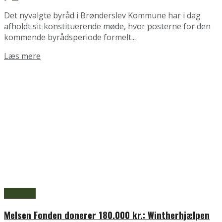
Det nyvalgte byråd i Brønderslev Kommune har i dag
afholdt sit konstituerende møde, hvor posterne for den
kommende byrådsperiode formelt...
Details
Læs mere
Aabybro
Melsen Fonden donerer 180.000 kr.: Wintherhjælpen