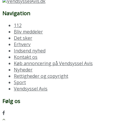
Navigation
112
Bliv meddeler
Det sker
Erhverv
Indsend nyhed
Kontakt os
Køb annoncering på Vendsyssel Avis
Nyheder
Rettigheder og copyright
Sport
Vendsyssel Avis
Følg os