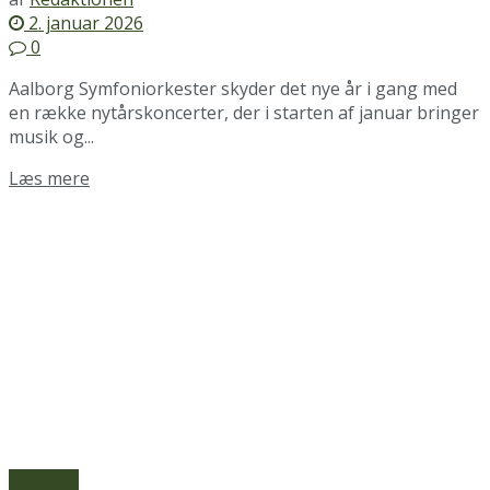
2. januar 2026
0
Aalborg Symfoniorkester skyder det nye år i gang med
en række nytårskoncerter, der i starten af januar bringer
musik og...
Details
Læs mere
Aabybro