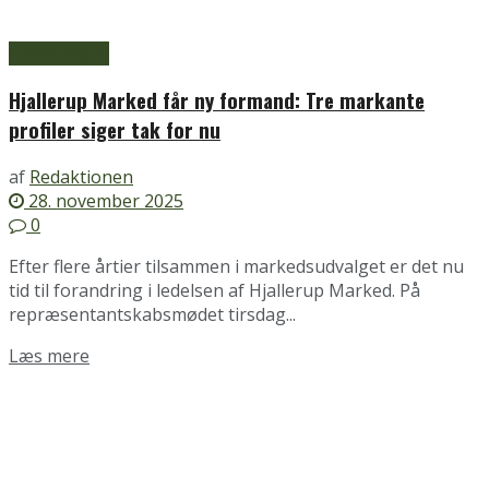
Brønderslev
Hjallerup Marked får ny formand: Tre markante
profiler siger tak for nu
af
Redaktionen
28. november 2025
0
Efter flere årtier tilsammen i markedsudvalget er det nu
tid til forandring i ledelsen af Hjallerup Marked. På
repræsentantskabsmødet tirsdag...
Details
Læs mere