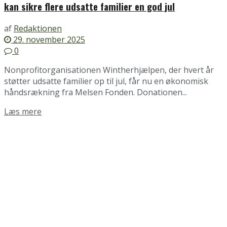
kan sikre flere udsatte familier en god jul
af
Redaktionen
29. november 2025
0
Nonprofitorganisationen Wintherhjælpen, der hvert år
støtter udsatte familier op til jul, får nu en økonomisk
håndsrækning fra Melsen Fonden. Donationen...
Details
Læs mere