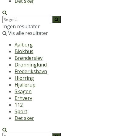
Det sker
Ingen resultater
Vis alle resultater
Aalborg
Blokhus
Brønderslev
Dronninglund
Frederikshavn
Hjørring
Hjallerup
Skagen
Erhverv
112
Sport
Det sker