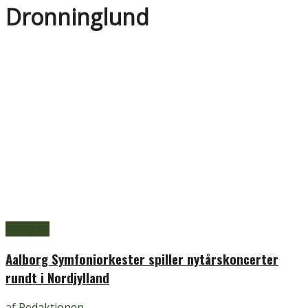
Dronninglund
Aabybro
Aalborg Symfoniorkester spiller nytårskoncerter
rundt i Nordjylland
af
Redaktionen