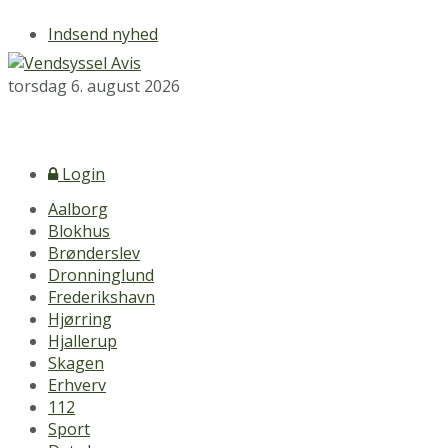
Indsend nyhed
torsdag 6. august 2026
Login
Aalborg
Blokhus
Brønderslev
Dronninglund
Frederikshavn
Hjørring
Hjallerup
Skagen
Erhverv
112
Sport