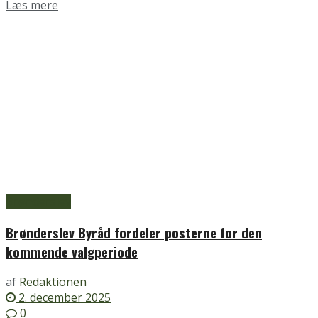
Details
Læs mere
Brønderslev
Brønderslev Byråd fordeler posterne for den
kommende valgperiode
af
Redaktionen
2. december 2025
0