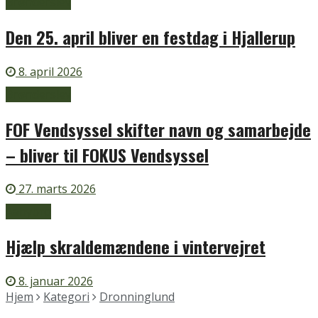
Brønderslev
Den 25. april bliver en festdag i Hjallerup
8. april 2026
Brønderslev
FOF Vendsyssel skifter navn og samarbejde
– bliver til FOKUS Vendsyssel
27. marts 2026
Aabybro
Hjælp skraldemændene i vintervejret
8. januar 2026
Hjem
Kategori
Dronninglund