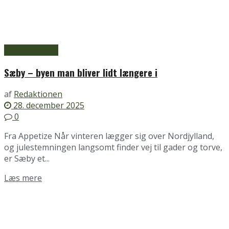
Dronninglund
Sæby – byen man bliver lidt længere i
af
Redaktionen
28. december 2025
0
Fra Appetize Når vinteren lægger sig over Nordjylland,
og julestemningen langsomt finder vej til gader og torve,
er Sæby et...
Details
Læs mere