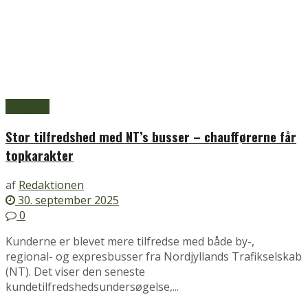
Aabybro
Stor tilfredshed med NT’s busser – chaufførerne får
topkarakter
af
Redaktionen
30. september 2025
0
Kunderne er blevet mere tilfredse med både by-,
regional- og expresbusser fra Nordjyllands Trafikselskab
(NT). Det viser den seneste
kundetilfredshedsundersøgelse,...