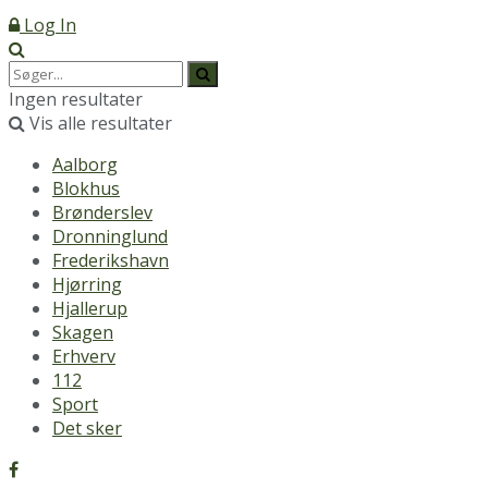
Log In
Ingen resultater
Vis alle resultater
Aalborg
Blokhus
Brønderslev
Dronninglund
Frederikshavn
Hjørring
Hjallerup
Skagen
Erhverv
112
Sport
Det sker