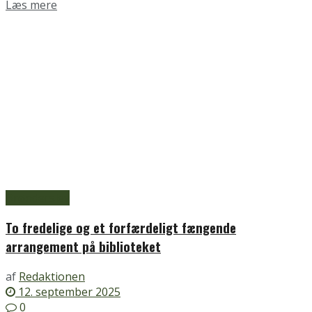
Details
Læs mere
Brønderslev
To fredelige og et forfærdeligt fængende
arrangement på biblioteket
af
Redaktionen
12. september 2025
0