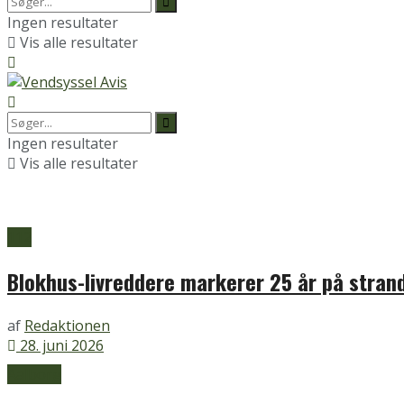
Ingen resultater
Vis alle resultater
Ingen resultater
Vis alle resultater
112
Blokhus-livreddere markerer 25 år på stran
af
Redaktionen
28. juni 2026
Aalborg