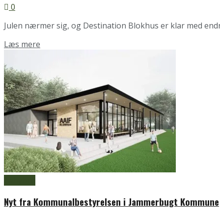
0
Julen nærmer sig, og Destination Blokhus er klar med endnu
Details
Læs mere
Aabybro
Nyt fra Kommunalbestyrelsen i Jammerbugt Kommune