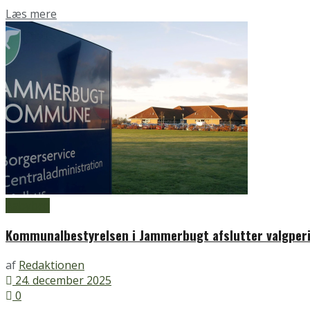
Details
Læs mere
Aabybro
Kommunalbestyrelsen i Jammerbugt afslutter valgper
af
Redaktionen
24. december 2025
0