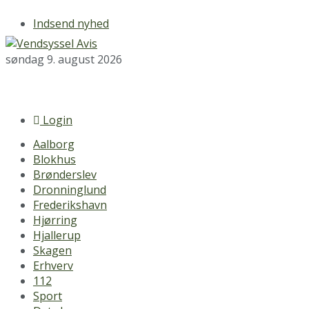
Indsend nyhed
søndag 9. august 2026
Login
Aalborg
Blokhus
Brønderslev
Dronninglund
Frederikshavn
Hjørring
Hjallerup
Skagen
Erhverv
112
Sport