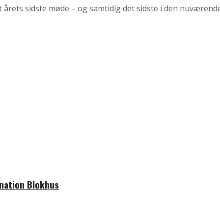
ets sidste møde – og samtidig det sidste i den nuværende 
ination Blokhus