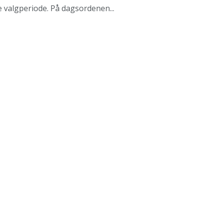
valgperiode. På dagsordenen...