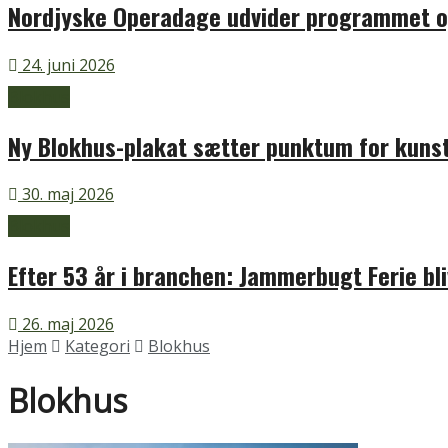
Nordjyske Operadage udvider programmet og
24. juni 2026
Blokhus
Ny Blokhus-plakat sætter punktum for kunst
30. maj 2026
Blokhus
Efter 53 år i branchen: Jammerbugt Ferie bli
26. maj 2026
Hjem
Kategori
Blokhus
Blokhus