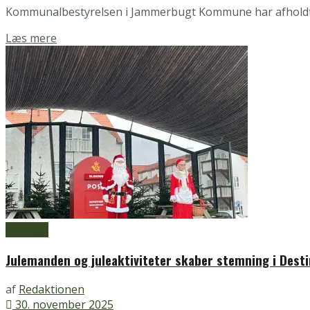
Kommunalbestyrelsen i Jammerbugt Kommune har afholdt år
Details
Læs mere
Blokhus
Julemanden og juleaktiviteter skaber stemning i Dest
af
Redaktionen
30. november 2025