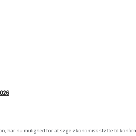
2026
on, har nu mulighed for at søge økonomisk støtte til konfirma