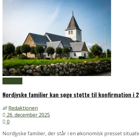
Aabybro
Nordjyske familier kan søge støtte til konfirmation i 
af
Redaktionen
26. december 2025
0
Nordjyske familier, der står i en økonomisk presset situati