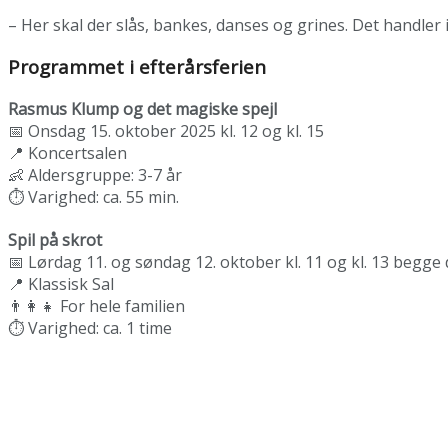
– Her skal der slås, bankes, danses og grines. Det handler 
Programmet i efterårsferien
Rasmus Klump og det magiske spejl
📅 Onsdag 15. oktober 2025 kl. 12 og kl. 15
📍 Koncertsalen
👶 Aldersgruppe: 3-7 år
⏱️ Varighed: ca. 55 min.
Spil på skrot
📅 Lørdag 11. og søndag 12. oktober kl. 11 og kl. 13 begge
📍 Klassisk Sal
👨‍👩‍👧 For hele familien
⏱️ Varighed: ca. 1 time