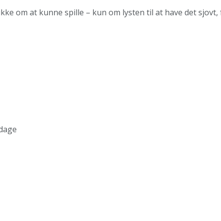
ikke om at kunne spille – kun om lysten til at have det sjovt
 dage