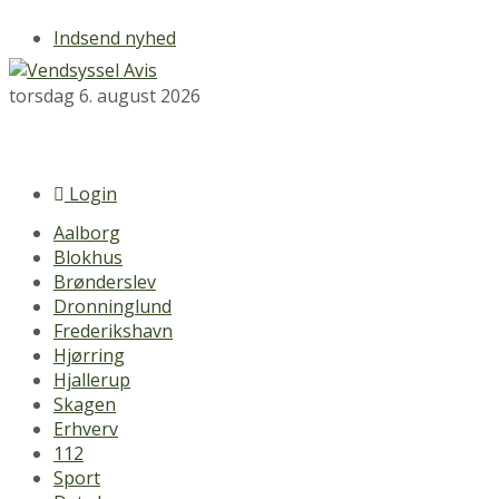
Indsend nyhed
torsdag 6. august 2026
Login
Aalborg
Blokhus
Brønderslev
Dronninglund
Frederikshavn
Hjørring
Hjallerup
Skagen
Erhverv
112
Sport