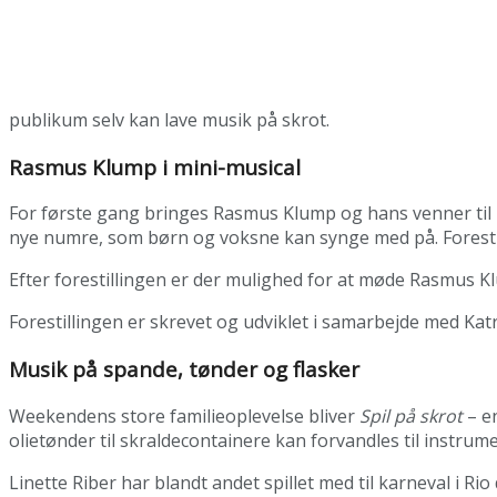
publikum selv kan lave musik på skrot.
Rasmus Klump i mini-musical
For første gang bringes Rasmus Klump og hans venner til l
nye numre, som børn og voksne kan synge med på. Forestilli
Efter forestillingen er der mulighed for at møde Rasmus Kl
Forestillingen er skrevet og udviklet i samarbejde med Kat
Musik på spande, tønder og flasker
Weekendens store familieoplevelse bliver
Spil på skrot
– en
olietønder til skraldecontainere kan forvandles til instrum
Linette Riber har blandt andet spillet med til karneval i R