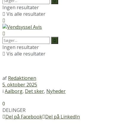
Ingen resultater
Vis alle resultater
Ingen resultater
Vis alle resultater
af
Redaktionen
5. oktober 2025
i
Aalborg
,
Det sker
,
Nyheder
0
DELINGER
Del på Facebook
Del på LinkedIn