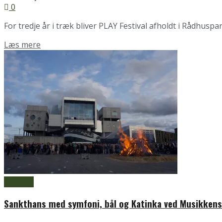
0
For tredje år i træk bliver PLAY Festival afholdt i Rådhuspar
Details
Læs mere
Aalborg
Sankthans med symfoni, bål og Katinka ved Musikken