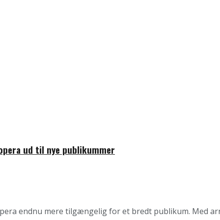
opera ud til nye publikummer
pera endnu mere tilgængelig for et bredt publikum. Med arr