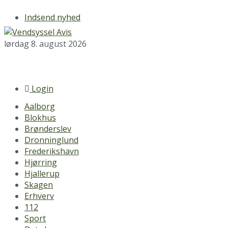
Indsend nyhed
lørdag 8. august 2026
Login
Aalborg
Blokhus
Brønderslev
Dronninglund
Frederikshavn
Hjørring
Hjallerup
Skagen
Erhverv
112
Sport