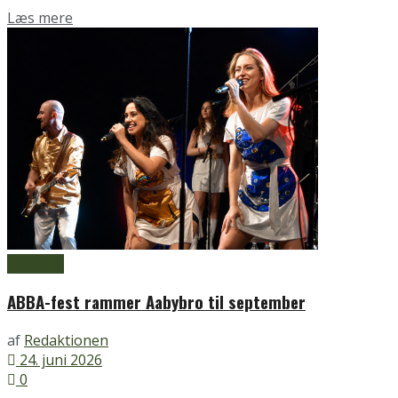
Details
Læs mere
Aabybro
ABBA-fest rammer Aabybro til september
af
Redaktionen
24. juni 2026
0