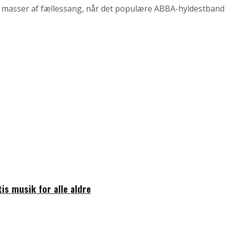
g masser af fællessang, når det populære ABBA-hyldestband 
is musik for alle aldre