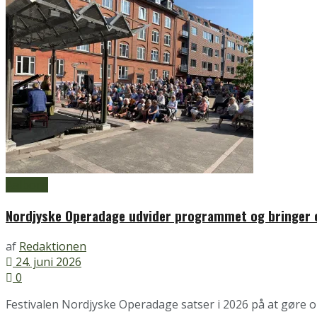
Aalborg
Nordjyske Operadage udvider programmet og bringer 
af
Redaktionen
24. juni 2026
0
Festivalen Nordjyske Operadage satser i 2026 på at gøre o