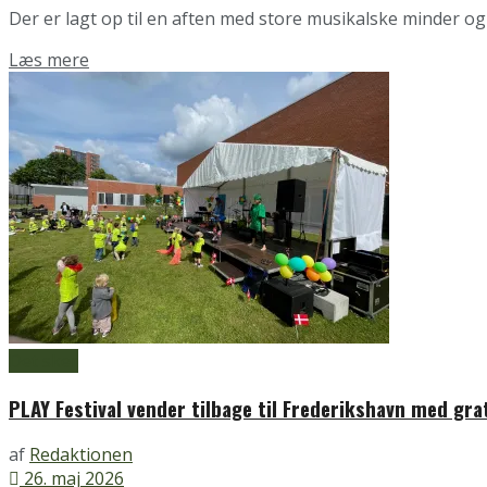
Der er lagt op til en aften med store musikalske minder o
Details
Læs mere
Det sker
PLAY Festival vender tilbage til Frederikshavn med grat
af
Redaktionen
26. maj 2026