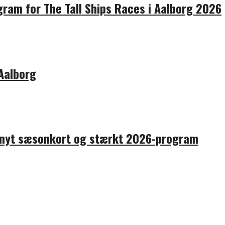
ogram for The Tall Ships Races i Aalborg 2026
 Aalborg
 nyt sæsonkort og stærkt 2026-program