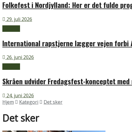
Folkefest i Nordjylland: Her er det fulde pr
29. juli 2026
Aalborg
International rapstjerne lægger vejen forbi
26. juni 2026
Aalborg
Skråen udvider Fredagsfest-konceptet med
24. juni 2026
Hjem
Kategori
Det sker
Det sker