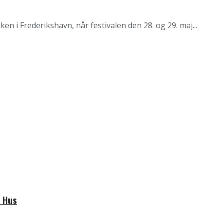
ken i Frederikshavn, når festivalen den 28. og 29. maj...
s Hus