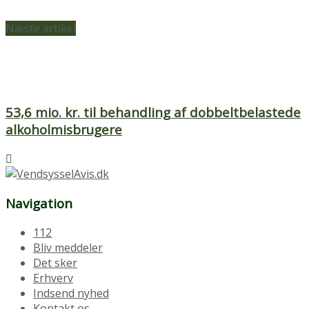
Næste artikel
53,6 mio. kr. til behandling af dobbeltbelastede
alkoholmisbrugere
Navigation
112
Bliv meddeler
Det sker
Erhverv
Indsend nyhed
Kontakt os