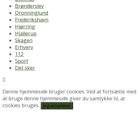
Brønderslev
Dronninglund
Frederikshavn
Hjørring
Hjallerup
Skagen
Erhverv
112
Sport
Det sker
Denne hjemmeside bruger cookies. Ved at fortsætte med
at bruge denne hjemmeside giver du samtykke til, at
cookies bruges.
Jeg accepterer