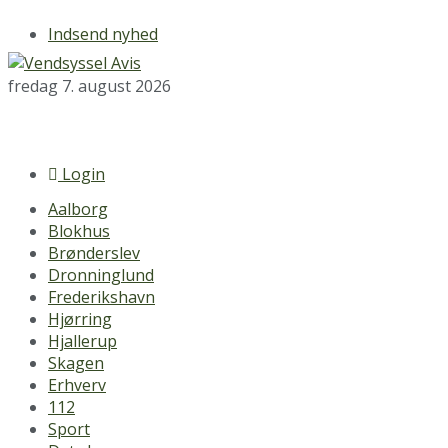
Indsend nyhed
fredag 7. august 2026
Login
Aalborg
Blokhus
Brønderslev
Dronninglund
Frederikshavn
Hjørring
Hjallerup
Skagen
Erhverv
112
Sport