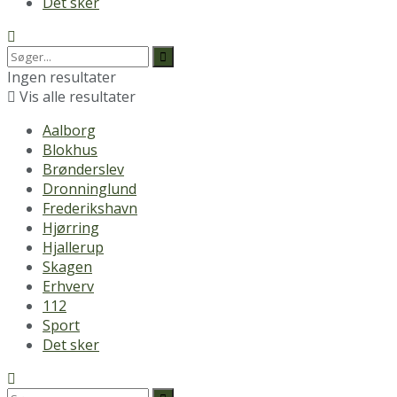
Det sker
Ingen resultater
Vis alle resultater
Aalborg
Blokhus
Brønderslev
Dronninglund
Frederikshavn
Hjørring
Hjallerup
Skagen
Erhverv
112
Sport
Det sker