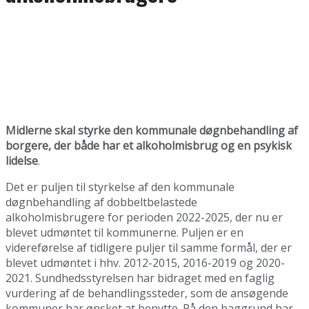
Midlerne skal styrke den kommunale døgnbehandling af
borgere, der både har et alkoholmisbrug og en psykisk
lidelse
.
Det er puljen til styrkelse af den kommunale
døgnbehandling af dobbeltbelastede
alkoholmisbrugere for perioden 2022-2025, der nu er
blevet udmøntet til kommunerne. Puljen er en
videreførelse af tidligere puljer til samme formål, der er
blevet udmøntet i hhv. 2012-2015, 2016-2019 og 2020-
2021. Sundhedsstyrelsen har bidraget med en faglig
vurdering af de behandlingssteder, som de ansøgende
kommuner har ønsket at benytte. På den baggrund har