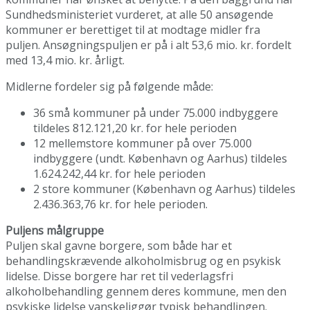
Sundhedsministeriet vurderet, at alle 50 ansøgende
kommuner er berettiget til at modtage midler fra
puljen. Ansøgningspuljen er på i alt 53,6 mio. kr. fordelt
med 13,4 mio. kr. årligt.
Midlerne fordeler sig på følgende måde:
36 små kommuner på under 75.000 indbyggere
tildeles 812.121,20 kr. for hele perioden
12 mellemstore kommuner på over 75.000
indbyggere (undt. København og Aarhus) tildeles
1.624.242,44 kr. for hele perioden
2 store kommuner (København og Aarhus) tildeles
2.436.363,76 kr. for hele perioden.
Puljens målgruppe
Puljen skal gavne borgere, som både har et
behandlingskrævende alkoholmisbrug og en psykisk
lidelse. Disse borgere har ret til vederlagsfri
alkoholbehandling gennem deres kommune, men den
psykiske lidelse vanskeliggør typisk behandlingen.