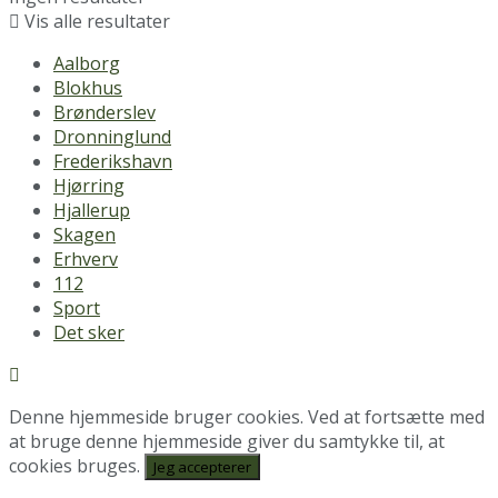
Vis alle resultater
Aalborg
Blokhus
Brønderslev
Dronninglund
Frederikshavn
Hjørring
Hjallerup
Skagen
Erhverv
112
Sport
Det sker
Denne hjemmeside bruger cookies. Ved at fortsætte med
at bruge denne hjemmeside giver du samtykke til, at
cookies bruges.
Jeg accepterer