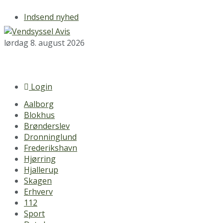
Indsend nyhed
lørdag 8. august 2026
Login
Aalborg
Blokhus
Brønderslev
Dronninglund
Frederikshavn
Hjørring
Hjallerup
Skagen
Erhverv
112
Sport