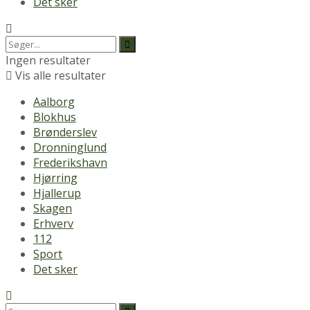
Det sker
Ingen resultater
Vis alle resultater
Aalborg
Blokhus
Brønderslev
Dronninglund
Frederikshavn
Hjørring
Hjallerup
Skagen
Erhverv
112
Sport
Det sker