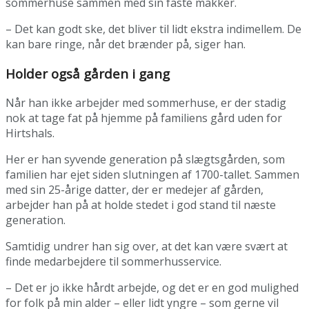
sommerhuse sammen med sin faste makker.
– Det kan godt ske, det bliver til lidt ekstra indimellem. De
kan bare ringe, når det brænder på, siger han.
Holder også gården i gang
Når han ikke arbejder med sommerhuse, er der stadig
nok at tage fat på hjemme på familiens gård uden for
Hirtshals.
Her er han syvende generation på slægtsgården, som
familien har ejet siden slutningen af 1700-tallet. Sammen
med sin 25-årige datter, der er medejer af gården,
arbejder han på at holde stedet i god stand til næste
generation.
Samtidig undrer han sig over, at det kan være svært at
finde medarbejdere til sommerhusservice.
– Det er jo ikke hårdt arbejde, og det er en god mulighed
for folk på min alder – eller lidt yngre – som gerne vil