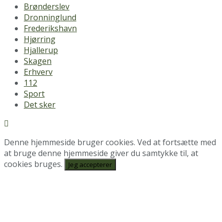
Brønderslev
Dronninglund
Frederikshavn
Hjørring
Hjallerup
Skagen
Erhverv
112
Sport
Det sker
Denne hjemmeside bruger cookies. Ved at fortsætte med
at bruge denne hjemmeside giver du samtykke til, at
cookies bruges.
Jeg accepterer