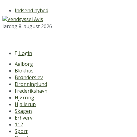
Indsend nyhed
lørdag 8. august 2026
Login
Aalborg
Blokhus
Brønderslev
Dronninglund
Frederikshavn
Hjørring
Hjallerup
Skagen
Erhverv
112
Sport