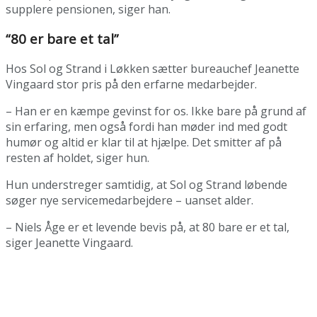
supplere pensionen, siger han.
“80 er bare et tal”
Hos Sol og Strand i Løkken sætter bureauchef Jeanette
Vingaard stor pris på den erfarne medarbejder.
– Han er en kæmpe gevinst for os. Ikke bare på grund af
sin erfaring, men også fordi han møder ind med godt
humør og altid er klar til at hjælpe. Det smitter af på
resten af holdet, siger hun.
Hun understreger samtidig, at Sol og Strand løbende
søger nye servicemedarbejdere – uanset alder.
– Niels Åge er et levende bevis på, at 80 bare er et tal,
siger Jeanette Vingaard.