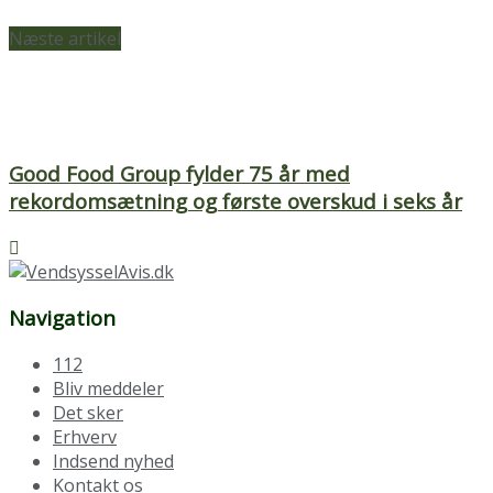
Næste artikel
Good Food Group fylder 75 år med
rekordomsætning og første overskud i seks år
Navigation
112
Bliv meddeler
Det sker
Erhverv
Indsend nyhed
Kontakt os