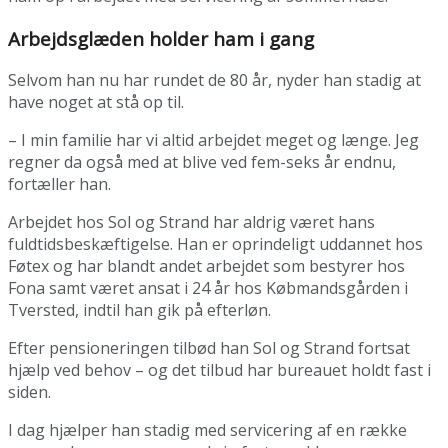
Arbejdsglæden holder ham i gang
Selvom han nu har rundet de 80 år, nyder han stadig at
have noget at stå op til.
– I min familie har vi altid arbejdet meget og længe. Jeg
regner da også med at blive ved fem-seks år endnu,
fortæller han.
Arbejdet hos Sol og Strand har aldrig været hans
fuldtidsbeskæftigelse. Han er oprindeligt uddannet hos
Føtex og har blandt andet arbejdet som bestyrer hos
Fona samt været ansat i 24 år hos Købmandsgården i
Tversted, indtil han gik på efterløn.
Efter pensioneringen tilbød han Sol og Strand fortsat
hjælp ved behov – og det tilbud har bureauet holdt fast i
siden.
I dag hjælper han stadig med servicering af en række