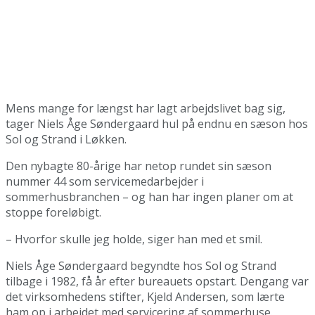
Mens mange for længst har lagt arbejdslivet bag sig,
tager Niels Åge Søndergaard hul på endnu en sæson hos
Sol og Strand i Løkken.
Den nybagte 80-årige har netop rundet sin sæson
nummer 44 som servicemedarbejder i
sommerhusbranchen – og han har ingen planer om at
stoppe foreløbigt.
– Hvorfor skulle jeg holde, siger han med et smil.
Niels Åge Søndergaard begyndte hos Sol og Strand
tilbage i 1982, få år efter bureauets opstart. Dengang var
det virksomhedens stifter, Kjeld Andersen, som lærte
ham op i arbejdet med servicering af sommerhuse.