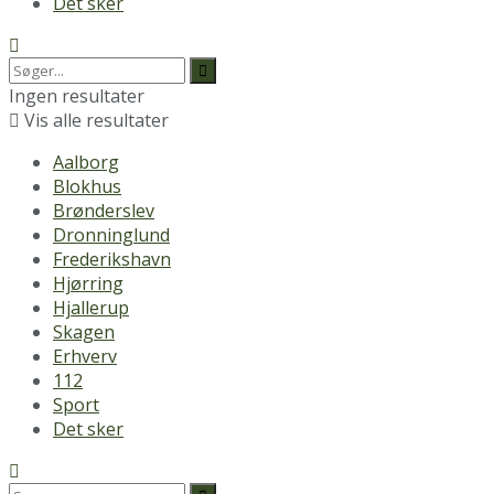
Det sker
Ingen resultater
Vis alle resultater
Aalborg
Blokhus
Brønderslev
Dronninglund
Frederikshavn
Hjørring
Hjallerup
Skagen
Erhverv
112
Sport
Det sker