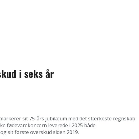
kud i seks år
arkerer sit 75-års jubilæum med det stærkeste regnskab
nske fødevarekoncern leverede i 2025 både
g sit første overskud siden 2019.