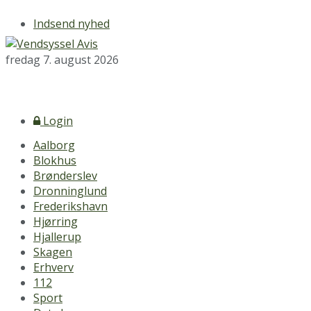
Indsend nyhed
fredag 7. august 2026
Login
Aalborg
Blokhus
Brønderslev
Dronninglund
Frederikshavn
Hjørring
Hjallerup
Skagen
Erhverv
112
Sport