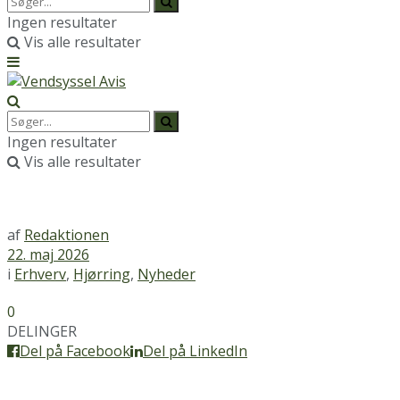
Ingen resultater
Vis alle resultater
Ingen resultater
Vis alle resultater
af
Redaktionen
22. maj 2026
i
Erhverv
,
Hjørring
,
Nyheder
0
DELINGER
Del på Facebook
Del på LinkedIn