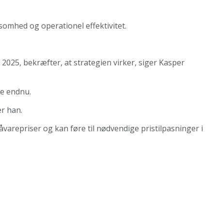
omhed og operationel effektivitet.
 2025, bekræfter, at strategien virker, siger Kasper
re endnu.
er han.
arepriser og kan føre til nødvendige pristilpasninger i