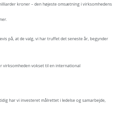
illiarder kroner – den højeste omsætning i virksomhedens
ner.
is på, at de valg, vi har truffet det seneste år, begynder
r virksomheden vokset til en international
dig har vi investeret målrettet i ledelse og samarbejde,