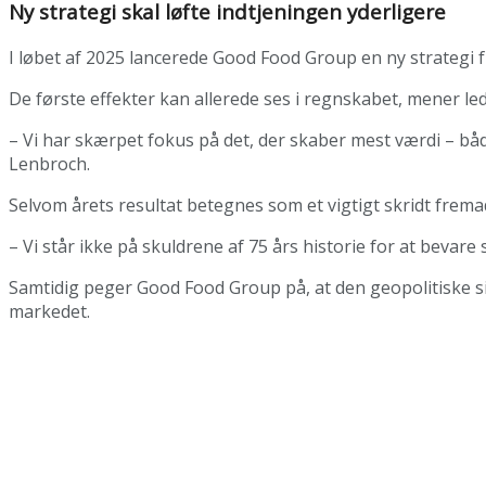
Ny strategi skal løfte indtjeningen yderligere
I løbet af 2025 lancerede Good Food Group en ny strategi
De første effekter kan allerede ses i regnskabet, mener le
– Vi har skærpet fokus på det, der skaber mest værdi – både
Lenbroch.
Selvom årets resultat betegnes som et vigtigt skridt frem
– Vi står ikke på skuldrene af 75 års historie for at bevare
Samtidig peger Good Food Group på, at den geopolitiske si
markedet.