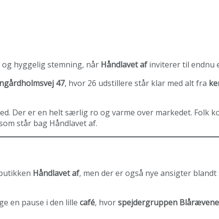
er og hyggelig stemning, når
Håndlavet af
inviterer til endnu
ngårdholmsvej 47
, hvor 26 udstillere står klar med alt fra
ke
ed. Der er en helt særlig ro og varme over markedet. Folk 
 som står bag Håndlavet af.
 butikken
Håndlavet af
, men der er også nye ansigter blandt 
 en pause i den lille
café
, hvor
spejdergruppen Blårævene