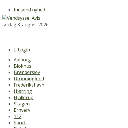
Indsend nyhed
lørdag 8. august 2026
Login
Aalborg
Blokhus
Brønderslev
Dronninglund
Frederikshavn
Hjørring
Hjallerup
Skagen
Erhverv
112
Sport