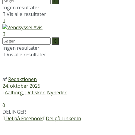
Ingen resultater
Vis alle resultater
Ingen resultater
Vis alle resultater
af
Redaktionen
24. oktober 2025
i
Aalborg
,
Det sker
,
Nyheder
0
DELINGER
Del på Facebook
Del på LinkedIn