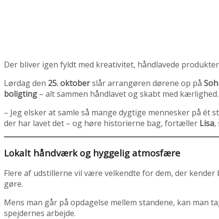
Der bliver igen fyldt med kreativitet, håndlavede produkt
Lørdag den
25. oktober
slår arrangøren dørene op på
Soh
boligting
– alt sammen håndlavet og skabt med kærlighed.
– Jeg elsker at samle så mange dygtige mennesker på ét st
der har lavet det – og høre historierne bag, fortæller
Lisa
,
Lokalt håndværk og hyggelig atmosfære
Flere af udstillerne vil være velkendte for dem, der kender
gøre.
Mens man går på opdagelse mellem standene, kan man tage
spejdernes arbejde.