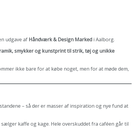
 en udgave af
Håndværk & Design Marked
i Aalborg.
ramik, smykker og kunstprint til strik, tøj og unikke
kommer ikke bare for at købe noget, men for at møde dem,
standene – så der er masser af inspiration og nye fund at
sælger kaffe og kage. Hele overskuddet fra caféen går til