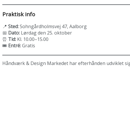
Praktisk info
📍
Sted:
Sohngårdholmsvej 47, Aalborg
📅
Dato:
Lørdag den 25. oktober
⏰
Tid:
Kl. 10.00–15.00
🎟️
Entré:
Gratis
Håndværk & Design Markedet har efterhånden udviklet sig ti