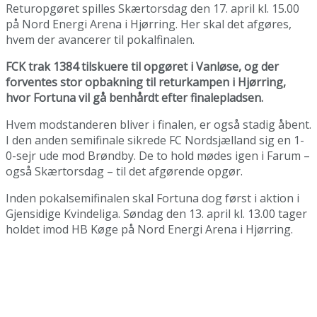
Returopgøret spilles Skærtorsdag den 17. april kl. 15.00
på Nord Energi Arena i Hjørring. Her skal det afgøres,
hvem der avancerer til pokalfinalen.
FCK trak 1384 tilskuere til opgøret i Vanløse, og der
forventes stor opbakning til returkampen i Hjørring,
hvor Fortuna vil gå benhårdt efter finalepladsen.
Hvem modstanderen bliver i finalen, er også stadig åbent.
I den anden semifinale sikrede FC Nordsjælland sig en 1-
0-sejr ude mod Brøndby. De to hold mødes igen i Farum –
også Skærtorsdag – til det afgørende opgør.
Inden pokalsemifinalen skal Fortuna dog først i aktion i
Gjensidige Kvindeliga. Søndag den 13. april kl. 13.00 tager
holdet imod HB Køge på Nord Energi Arena i Hjørring.