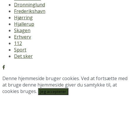
Dronninglund
Frederikshavn
Hjørring
Hjallerup
Skagen
Erhverv
112
Sport
Det sker
Denne hjemmeside bruger cookies. Ved at fortsætte med
at bruge denne hjemmeside giver du samtykke til, at
cookies bruges.
Jeg accepterer