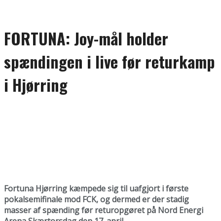
FORTUNA: Joy-mål holder
spændingen i live før returkamp
i Hjørring
Fortuna Hjørring kæmpede sig til uafgjort i første
pokalsemifinale mod FCK, og dermed er der stadig
masser af spænding før returopgøret på Nord Energi