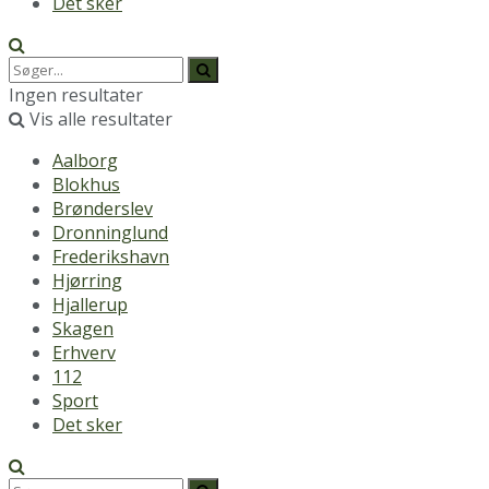
Det sker
Ingen resultater
Vis alle resultater
Aalborg
Blokhus
Brønderslev
Dronninglund
Frederikshavn
Hjørring
Hjallerup
Skagen
Erhverv
112
Sport
Det sker