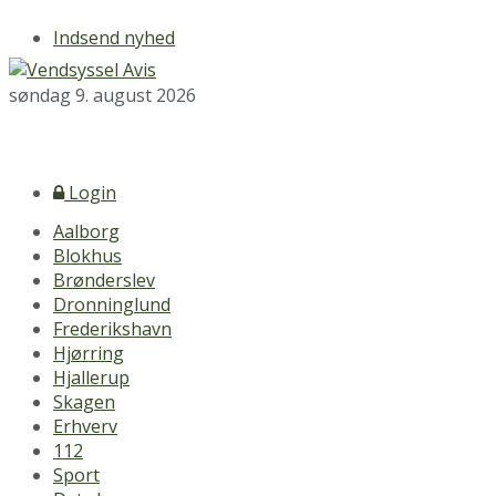
Indsend nyhed
søndag 9. august 2026
Login
Aalborg
Blokhus
Brønderslev
Dronninglund
Frederikshavn
Hjørring
Hjallerup
Skagen
Erhverv
112
Sport