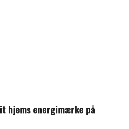
dit hjems energimærke på