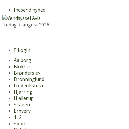
Indsend nyhed
fredag 7. august 2026
Login
Aalborg
Blokhus
Brønderslev
Dronninglund
Frederikshavn
Hjørring
Hjallerup
Skagen
Erhverv
112
Sport