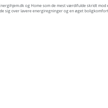
os Energihjem.dk og Home som de mest værdifulde skridt mod 
æde sig over lavere energiregninger og en øget boligkomfor