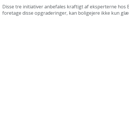
Disse tre initiativer anbefales kraftigt af eksperterne h
foretage disse opgraderinger, kan boligejere ikke kun gl