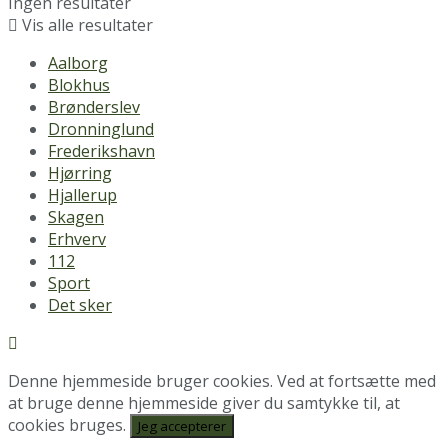
Ingen resultater
Vis alle resultater
Aalborg
Blokhus
Brønderslev
Dronninglund
Frederikshavn
Hjørring
Hjallerup
Skagen
Erhverv
112
Sport
Det sker
Denne hjemmeside bruger cookies. Ved at fortsætte med
at bruge denne hjemmeside giver du samtykke til, at
cookies bruges.
Jeg accepterer