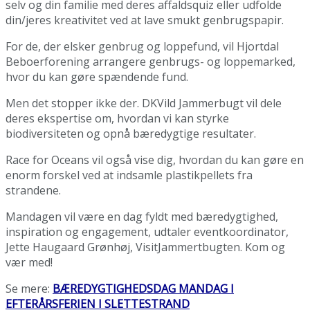
selv og din familie med deres affaldsquiz eller udfolde
din/jeres kreativitet ved at lave smukt genbrugspapir.
For de, der elsker genbrug og loppefund, vil Hjortdal
Beboerforening arrangere genbrugs- og loppemarked,
hvor du kan gøre spændende fund.
Men det stopper ikke der. DKVild Jammerbugt vil dele
deres ekspertise om, hvordan vi kan styrke
biodiversiteten og opnå bæredygtige resultater.
Race for Oceans vil også vise dig, hvordan du kan gøre en
enorm forskel ved at indsamle plastikpellets fra
strandene.
Mandagen vil være en dag fyldt med bæredygtighed,
inspiration og engagement, udtaler eventkoordinator,
Jette Haugaard Grønhøj, VisitJammertbugten. Kom og
vær med!
Se mere:
BÆREDYGTIGHEDSDAG MANDAG I
EFTERÅRSFERIEN I SLETTESTRAND