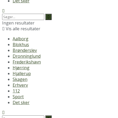
Det sker
Ingen resultater
Vis alle resultater
Aalborg
Blokhus
Brønderslev
Dronninglund
Frederikshavn
Hjørring
Hjallerup
Skagen
Erhverv
112
Sport
Det sker