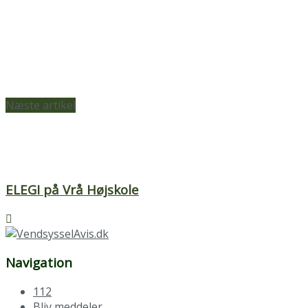
Næste artikel
ELEGI på Vrå Højskole
Navigation
112
Bliv meddeler