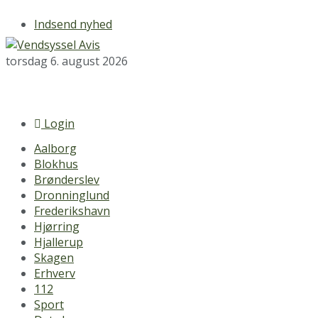
Indsend nyhed
torsdag 6. august 2026
Login
Aalborg
Blokhus
Brønderslev
Dronninglund
Frederikshavn
Hjørring
Hjallerup
Skagen
Erhverv
112
Sport