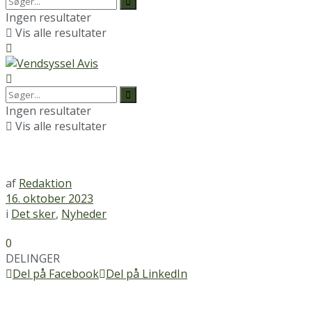
Ingen resultater
Vis alle resultater
Ingen resultater
Vis alle resultater
af
Redaktion
16. oktober 2023
i
Det sker
,
Nyheder
0
DELINGER
Del på Facebook
Del på LinkedIn