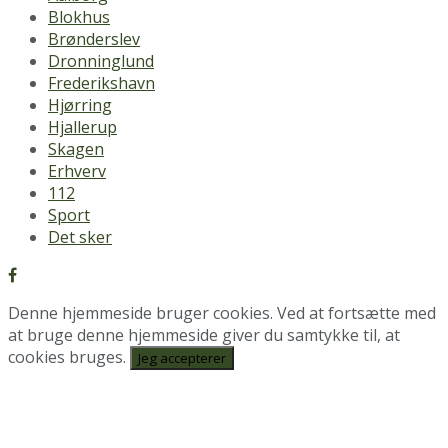
Blokhus
Brønderslev
Dronninglund
Frederikshavn
Hjørring
Hjallerup
Skagen
Erhverv
112
Sport
Det sker
Denne hjemmeside bruger cookies. Ved at fortsætte med
at bruge denne hjemmeside giver du samtykke til, at
cookies bruges.
Jeg accepterer