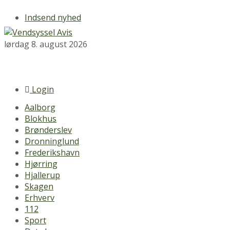
Indsend nyhed
lørdag 8. august 2026
Login
Aalborg
Blokhus
Brønderslev
Dronninglund
Frederikshavn
Hjørring
Hjallerup
Skagen
Erhverv
112
Sport