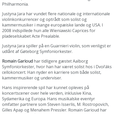
Philharmonia.
Justyna Jara har vundet flere nationale og internationale
violinkonkurrencer og optrådt som solist og
kammermusiker i mange europæiske lande og USA. I
2008 indspillede hun alle Wieniawski Caprices for
pladeselskabet Acte Prealable.
Justyna Jara spiller på en Guarnieri violin, som venligst er
udlånt af Gøteborg Symfoniorkester.
Romain Garioud
har tidligere gæstet Aalborg
Symfoniorkester, hvor han har været solist hos i Dvořáks
cellokoncert. Han nyder en karriere som både solist,
kammermusiker og underviser.
Hans inspirerende spil har kunnet opleves på
koncertscener over hele verden, inklusive Kina,
Sydamerika og Europa. Hans musikalske eventyr
omfatter partnere som Steven Isserlis, M. Rostropovich,
Gilles Apap og Menahem Pressler. Romain Garioud har