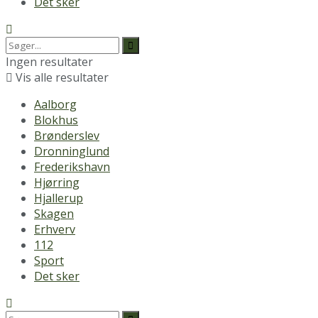
Det sker
Ingen resultater
Vis alle resultater
Aalborg
Blokhus
Brønderslev
Dronninglund
Frederikshavn
Hjørring
Hjallerup
Skagen
Erhverv
112
Sport
Det sker