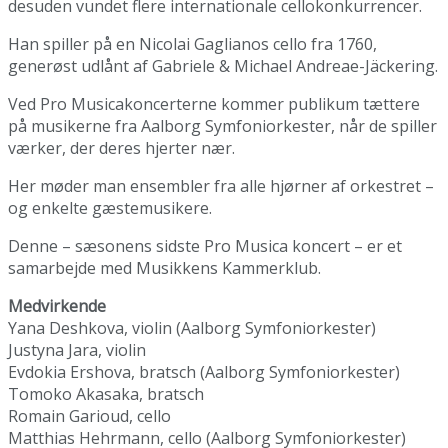
desuden vundet flere internationale cellokonkurrencer.
Han spiller på en Nicolai Gaglianos cello fra 1760,
generøst udlånt af Gabriele & Michael Andreae-Jäckering.
Ved Pro Musicakoncerterne kommer publikum tættere
på musikerne fra Aalborg Symfoniorkester, når de spiller
værker, der deres hjerter nær.
Her møder man ensembler fra alle hjørner af orkestret –
og enkelte gæstemusikere.
Denne – sæsonens sidste Pro Musica koncert – er et
samarbejde med Musikkens Kammerklub.
Medvirkende
Yana Deshkova, violin (Aalborg Symfoniorkester)
Justyna Jara, violin
Evdokia Ershova, bratsch (Aalborg Symfoniorkester)
Tomoko Akasaka, bratsch
Romain Garioud, cello
Matthias Hehrmann, cello (Aalborg Symfoniorkester)