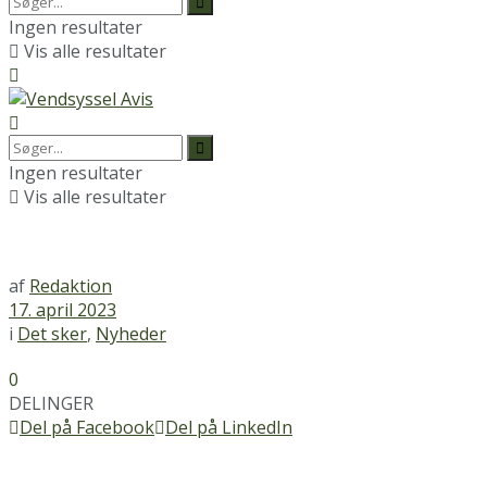
Ingen resultater
Vis alle resultater
Ingen resultater
Vis alle resultater
af
Redaktion
17. april 2023
i
Det sker
,
Nyheder
0
DELINGER
Del på Facebook
Del på LinkedIn