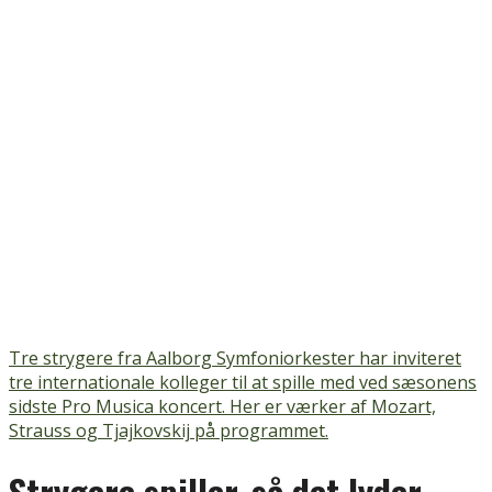
Tre strygere fra Aalborg Symfoniorkester har inviteret
tre internationale kolleger til at spille med ved sæsonens
sidste Pro Musica koncert. Her er værker af Mozart,
Strauss og Tjajkovskij på programmet.
Strygere spiller, så det lyder