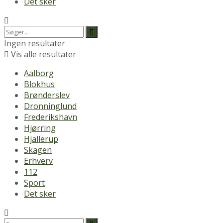
Det sker
Ingen resultater
Vis alle resultater
Aalborg
Blokhus
Brønderslev
Dronninglund
Frederikshavn
Hjørring
Hjallerup
Skagen
Erhverv
112
Sport
Det sker