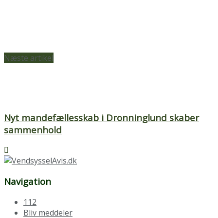
Næste artikel
Nyt mandefællesskab i Dronninglund skaber
sammenhold
Navigation
112
Bliv meddeler