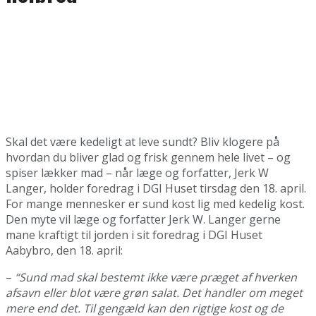
Skal det være kedeligt at leve sundt? Bliv klogere på
hvordan du bliver glad og frisk gennem hele livet – og
spiser lækker mad – når læge og forfatter, Jerk W
Langer, holder foredrag i DGI Huset tirsdag den 18. april.
For mange mennesker er sund kost lig med kedelig kost.
Den myte vil læge og forfatter Jerk W. Langer gerne
mane kraftigt til jorden i sit foredrag i DGI Huset
Aabybro, den 18. april:
–
“Sund mad skal bestemt ikke være præget af hverken
afsavn eller blot være grøn salat. Det handler om meget
mere end det. Til gengæld kan den rigtige kost og de