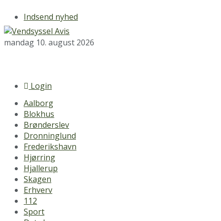
Indsend nyhed
mandag 10. august 2026
Login
Aalborg
Blokhus
Brønderslev
Dronninglund
Frederikshavn
Hjørring
Hjallerup
Skagen
Erhverv
112
Sport