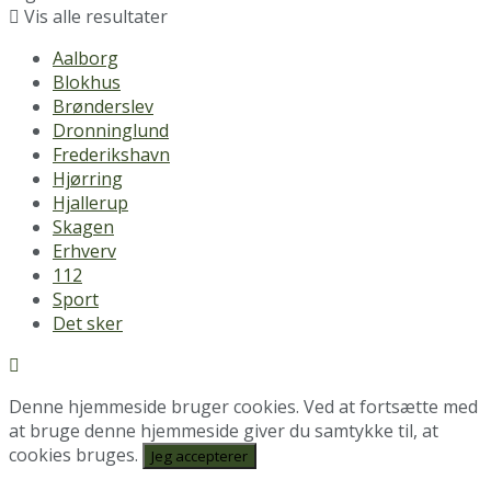
Vis alle resultater
Aalborg
Blokhus
Brønderslev
Dronninglund
Frederikshavn
Hjørring
Hjallerup
Skagen
Erhverv
112
Sport
Det sker
Denne hjemmeside bruger cookies. Ved at fortsætte med
at bruge denne hjemmeside giver du samtykke til, at
cookies bruges.
Jeg accepterer