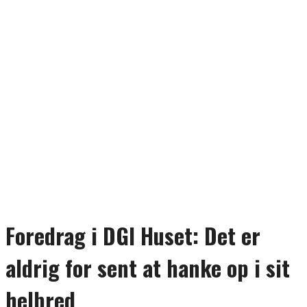
Foredrag i DGI Huset: Det er
aldrig for sent at hanke op i sit
helbred