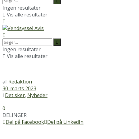
Ingen resultater
Vis alle resultater
Ingen resultater
Vis alle resultater
af
Redaktion
30. marts 2023
i
Det sker
,
Nyheder
0
DELINGER
Del på Facebook
Del på LinkedIn