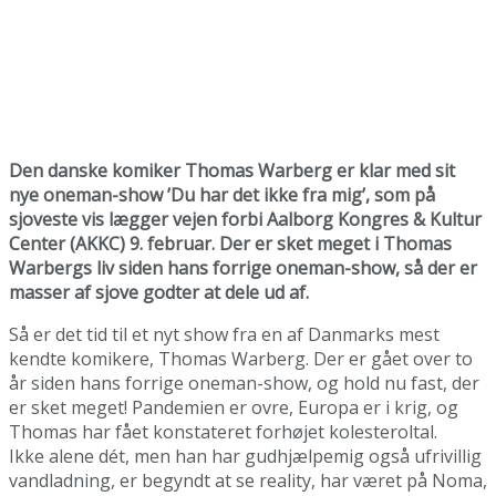
Den danske komiker Thomas Warberg er klar med sit
nye oneman-show ’Du har det ikke fra mig’, som på
sjoveste vis lægger vejen forbi Aalborg Kongres & Kultur
Center (AKKC) 9. februar. Der er sket meget i Thomas
Warbergs liv siden hans forrige oneman-show, så der er
masser af sjove godter at dele ud af.
Så er det tid til et nyt show fra en af Danmarks mest
kendte komikere, Thomas Warberg. Der er gået over to
år siden hans forrige oneman-show, og hold nu fast, der
er sket meget! Pandemien er ovre, Europa er i krig, og
Thomas har fået konstateret forhøjet kolesteroltal.
Ikke alene dét, men han har gudhjælpemig også ufrivillig
vandladning, er begyndt at se reality, har været på Noma,