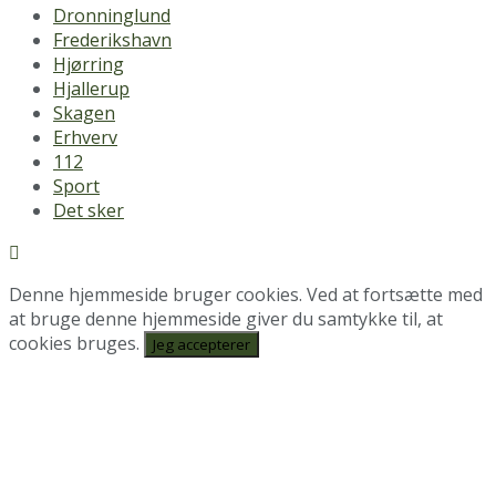
Dronninglund
Frederikshavn
Hjørring
Hjallerup
Skagen
Erhverv
112
Sport
Det sker
Denne hjemmeside bruger cookies. Ved at fortsætte med
at bruge denne hjemmeside giver du samtykke til, at
cookies bruges.
Jeg accepterer