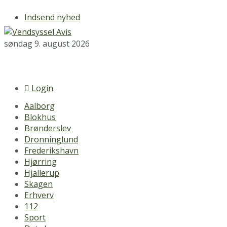
Indsend nyhed
søndag 9. august 2026
Login
Aalborg
Blokhus
Brønderslev
Dronninglund
Frederikshavn
Hjørring
Hjallerup
Skagen
Erhverv
112
Sport