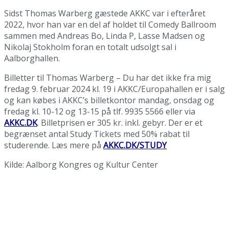
Sidst Thomas Warberg gæstede AKKC var i efteråret
2022, hvor han var en del af holdet til Comedy Ballroom
sammen med Andreas Bo, Linda P, Lasse Madsen og
Nikolaj Stokholm foran en totalt udsolgt sal i
Aalborghallen.
Billetter til Thomas Warberg – Du har det ikke fra mig
fredag 9. februar 2024 kl. 19 i AKKC/Europahallen er i salg
og kan købes i AKKC’s billetkontor mandag, onsdag og
fredag kl. 10-12 og 13-15 på tlf. 9935 5566 eller via
AKKC.DK
. Billetprisen er 305 kr. inkl. gebyr. Der er et
begrænset antal Study Tickets med 50% rabat til
studerende. Læs mere på
AKKC.DK/STUDY
Kilde: Aalborg Kongres og Kultur Center