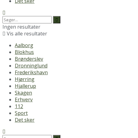
Det sker
Ingen resultater
Vis alle resultater
Aalborg
Blokhus
Brønderslev
Dronninglund
Frederikshavn
Hjørring
Hjallerup
Skagen
Erhverv
112
Sport
Det sker