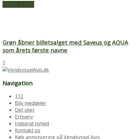
Næste artikel
Grøn åbner billetsalget med Saveus og AQUA
som årets første navne
Navigation
112
Bliv meddeler
Det sker
Erhverv
Indsend nyhed
Kontakt os
Køb annoncering på Vendsyssel Avis