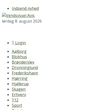
Indsend nyhed
lørdag 8. august 2026
Login
Aalborg
Blokhus
Brønderslev
Dronninglund
Frederikshavn
Hjørring
Hjallerup
Skagen
Erhverv
112
Sport