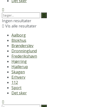
Det sker
Ingen resultater
Vis alle resultater
Aalborg
Blokhus
Brønderslev
Dronninglund
Frederikshavn
Hjørring
Hjallerup
Skagen
Erhverv
112
Sport
Det sker