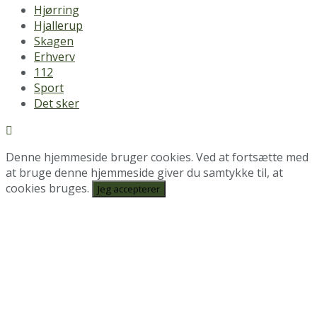
Hjørring
Hjallerup
Skagen
Erhverv
112
Sport
Det sker
Denne hjemmeside bruger cookies. Ved at fortsætte med
at bruge denne hjemmeside giver du samtykke til, at
cookies bruges.
Jeg accepterer