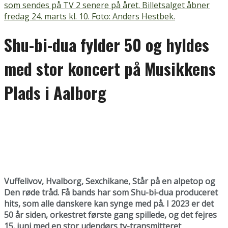
som sendes på TV 2 senere på året. Billetsalget åbner
fredag 24. marts kl. 10. Foto: Anders Hestbek.
Shu-bi-dua fylder 50 og hyldes
med stor koncert på Musikkens
Plads i Aalborg
Vuffelivov, Hvalborg, Sexchikane, Står på en alpetop og
Den røde tråd. Få bands har som Shu-bi-dua produceret
hits, som alle danskere kan synge med på. I 2023 er det
50 år siden, orkestret første gang spillede, og det fejres
15. juni med en stor udendørs tv-transmitteret