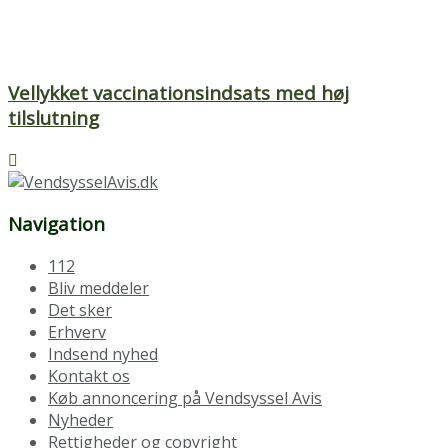
Vellykket vaccinationsindsats med høj
tilslutning
Navigation
112
Bliv meddeler
Det sker
Erhverv
Indsend nyhed
Kontakt os
Køb annoncering på Vendsyssel Avis
Nyheder
Rettigheder og copyright