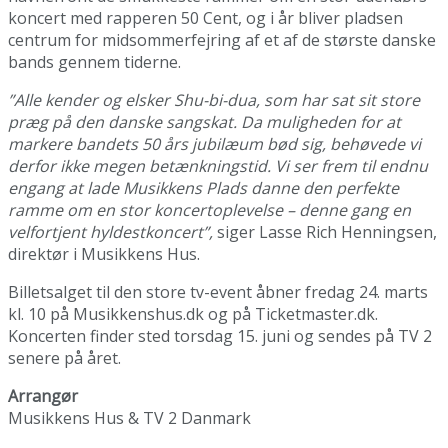
koncert med rapperen 50 Cent, og i år bliver pladsen
centrum for midsommerfejring af et af de største danske
bands gennem tiderne.
”Alle kender og elsker Shu-bi-dua, som har sat sit store
præg på den danske sangskat. Da muligheden for at
markere bandets 50 års jubilæum bød sig, behøvede vi
derfor ikke megen betænkningstid. Vi ser frem til endnu
engang at lade Musikkens Plads danne den perfekte
ramme om en stor koncertoplevelse – denne gang en
velfortjent hyldestkoncert”,
siger Lasse Rich Henningsen,
direktør i Musikkens Hus.
Billetsalget til den store tv-event åbner fredag 24. marts
kl. 10 på Musikkenshus.dk og på Ticketmaster.dk.
Koncerten finder sted torsdag 15. juni og sendes på TV 2
senere på året.
Arrangør
Musikkens Hus & TV 2 Danmark