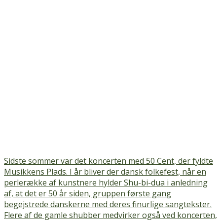
Sidste sommer var det koncerten med 50 Cent, der fyldte
Musikkens Plads. I år bliver der dansk folkefest, når en
perlerække af kunstnere hylder Shu-bi-dua i anledning
af, at det er 50 år siden, gruppen første gang
begejstrede danskerne med deres finurlige sangtekster.
Flere af de gamle shubber medvirker også ved koncerten,