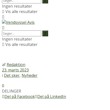
Ingen resultater
Vis alle resultater
Ingen resultater
Vis alle resultater
af
Redaktion
23. marts 2023
i
Det sker
,
Nyheder
0
DELINGER
Del på Facebook
Del på LinkedIn