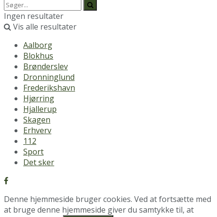
Ingen resultater
Vis alle resultater
Aalborg
Blokhus
Brønderslev
Dronninglund
Frederikshavn
Hjørring
Hjallerup
Skagen
Erhverv
112
Sport
Det sker
Denne hjemmeside bruger cookies. Ved at fortsætte med
at bruge denne hjemmeside giver du samtykke til, at