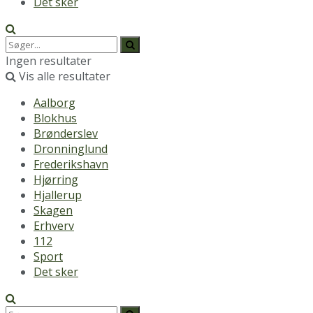
Det sker
Ingen resultater
Vis alle resultater
Aalborg
Blokhus
Brønderslev
Dronninglund
Frederikshavn
Hjørring
Hjallerup
Skagen
Erhverv
112
Sport
Det sker