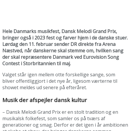
Hele Danmarks musikfest, Dansk Melodi Grand Prix,
bringer også i 2023 fest og farver hjem i de danske stuer.
Lørdag den 11. februar sender DR direkte fra Arena
Næstved, når danskerne skal stemme om, hvilken sang
der skal repræsentere Danmark ved Eurovision Song
Contest i Storbritannien til maj.
Valget står igen mellem otte forskellige sange, som
bliver offentliggjort i det nye år, ligesom værterne til
showet meldes ud senere på efteråret.
Musik der afspejler dansk kultur
– Dansk Melodi Grand Prix er en stolt tradition og en
musikalsk folkefest, som samler os på tværs af
generationer og smag. Derfor er det igen i år ambitionen