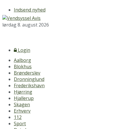
Indsend nyhed
lørdag 8. august 2026
Login
Aalborg
Blokhus
Brønderslev
Dronninglund
Frederikshavn
Hjørring
Hjallerup
Skagen
Erhverv
112
Sport