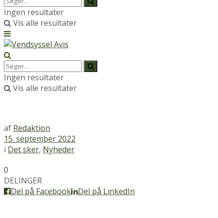
Ingen resultater
Vis alle resultater
Ingen resultater
Vis alle resultater
af
Redaktion
15. september 2022
i
Det sker
,
Nyheder
0
DELINGER
Del på Facebook
Del på LinkedIn