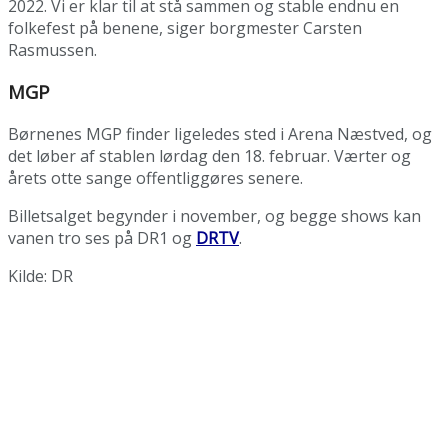
2022. Vi er klar til at stå sammen og stable endnu en
folkefest på benene, siger borgmester Carsten
Rasmussen.
MGP
Børnenes MGP finder ligeledes sted i Arena Næstved, og
det løber af stablen lørdag den 18. februar. Værter og
årets otte sange offentliggøres senere.
Billetsalget begynder i november, og begge shows kan
vanen tro ses på DR1 og
DRTV
.
Kilde: DR