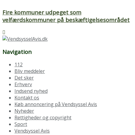
Fire kommuner udpeget som
velfærdskommuner på beskæftigelsesområdet
Navigation
112
Bliv meddeler
Det sker
Erhverv
Indsend nyhed
Kontakt os
Køb annoncering på Vendsyssel Avis
Nyheder
Rettigheder og copyright
Sport
Vendsyssel Avis