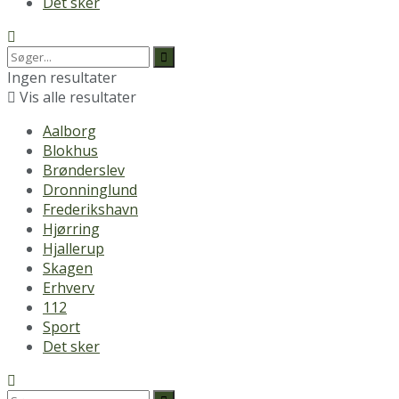
Det sker
Ingen resultater
Vis alle resultater
Aalborg
Blokhus
Brønderslev
Dronninglund
Frederikshavn
Hjørring
Hjallerup
Skagen
Erhverv
112
Sport
Det sker