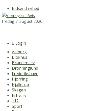
Indsend nyhed
fredag 7. august 2026
Login
Aalborg
Blokhus
Brønderslev
Dronninglund
Frederikshavn
Hjørring
Hjallerup
Skagen
Erhverv
112
Sport