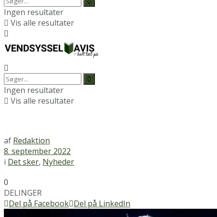
Ingen resultater
Vis alle resultater
Ingen resultater
Vis alle resultater
af
Redaktion
8. september 2022
i
Det sker
,
Nyheder
0
DELINGER
Del på Facebook
Del på LinkedIn