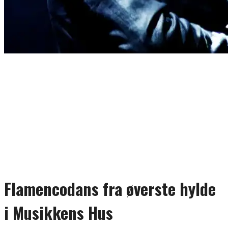
Flamencodans fra øverste hylde
i Musikkens Hus