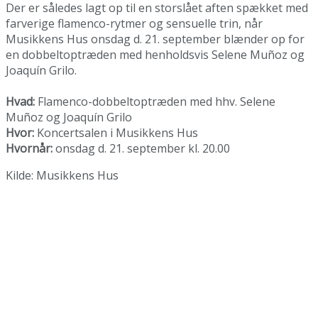
Der er således lagt op til en storslået aften spækket med
farverige flamenco-rytmer og sensuelle trin, når
Musikkens Hus onsdag d. 21. september blænder op for
en dobbeltoptræden med henholdsvis Selene Muñoz og
Joaquín Grilo.
Hvad:
Flamenco-dobbeltoptræden med hhv. Selene
Muñoz og Joaquín Grilo
Hvor:
Koncertsalen i Musikkens Hus
Hvornår:
onsdag d. 21. september kl. 20.00
Kilde: Musikkens Hus