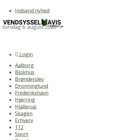
Indsend nyhed
torsdag 6. august 2026
Login
Aalborg
Blokhus
Brønderslev
Dronninglund
Frederikshavn
Hjørring
Hjallerup
Skagen
Erhverv
112
Sport