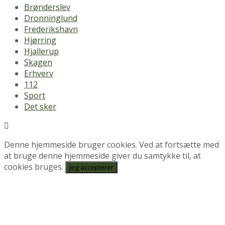
Brønderslev
Dronninglund
Frederikshavn
Hjørring
Hjallerup
Skagen
Erhverv
112
Sport
Det sker
Denne hjemmeside bruger cookies. Ved at fortsætte med
at bruge denne hjemmeside giver du samtykke til, at
cookies bruges.
Jeg accepterer