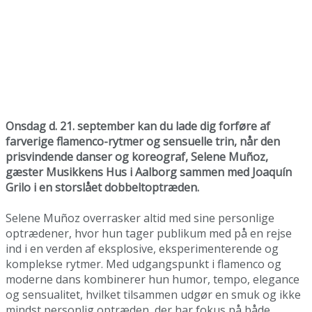
Onsdag d. 21. september kan du lade dig forføre af
farverige flamenco-rytmer og sensuelle trin, når den
prisvindende danser og koreograf, Selene Muñoz,
gæster Musikkens Hus i Aalborg sammen med Joaquín
Grilo i en storslået dobbeltoptræden.
Selene Muñoz overrasker altid med sine personlige
optrædener, hvor hun tager publikum med på en rejse
ind i en verden af eksplosive, eksperimenterende og
komplekse rytmer. Med udgangspunkt i flamenco og
moderne dans kombinerer hun humor, tempo, elegance
og sensualitet, hvilket tilsammen udgør en smuk og ikke
mindst personlig optræden, der har fokus på både