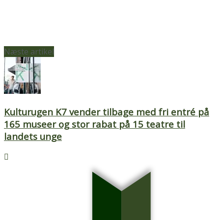
Næste artikel
Kulturugen K7 vender tilbage med fri entré på
165 museer og stor rabat på 15 teatre til
landets unge