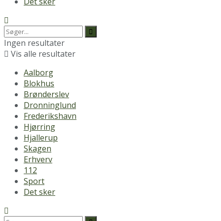
Det sker
Ingen resultater
Vis alle resultater
Aalborg
Blokhus
Brønderslev
Dronninglund
Frederikshavn
Hjørring
Hjallerup
Skagen
Erhverv
112
Sport
Det sker