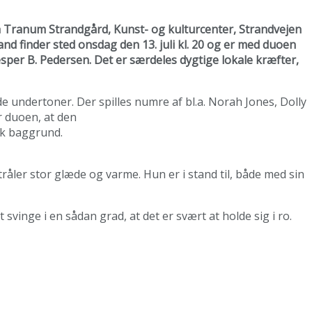
å Tranum Strandgård, Kunst- og kulturcenter, Strandvejen
nd finder sted onsdag den 13. juli kl. 20 og er med duoen
sper B. Pedersen. Det er særdeles dygtige lokale kræfter,
 undertoner. Der spilles numre af bl.a. Norah Jones, Dolly
r duoen, at den
sk baggrund.
åler stor glæde og varme. Hun er i stand til, både med sin
svinge i en sådan grad, at det er svært at holde sig i ro.