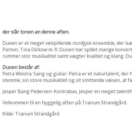
der slår tonen an denne aften.
Duoen er et meget velspillende nordjysk ensemble, der isæ
Parton, Tina Dickow m. fl. Duoen har spillet mange koncerte
rummer stor musikalitet samt vægter kvalitet og klang. 
Duoen består af:
Petra Westra: Sang og guitar. Petra er et naturtalent, der
stemme, sin store musikalitet og sit smittende væsen, at 
Jesper Bang Pedersen: Kontrabas. Jesper en meget talentfuld
Velkommen til en hyggelig aften på Tranum Strandgård.
Kilde: Tranum Strandgård