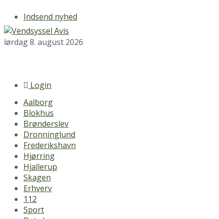
Indsend nyhed
lørdag 8. august 2026
Login
Aalborg
Blokhus
Brønderslev
Dronninglund
Frederikshavn
Hjørring
Hjallerup
Skagen
Erhverv
112
Sport