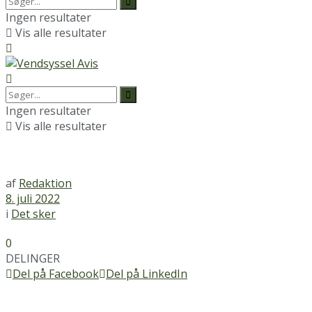
Ingen resultater
Vis alle resultater
Ingen resultater
Vis alle resultater
af
Redaktion
8. juli 2022
i
Det sker
0
DELINGER
Del på Facebook
Del på LinkedIn