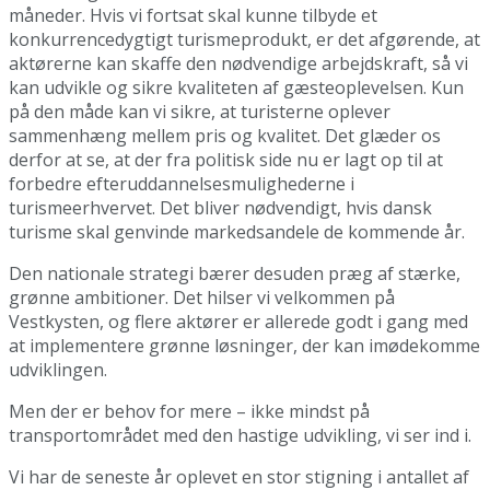
måneder. Hvis vi fortsat skal kunne tilbyde et
konkurrencedygtigt turismeprodukt, er det afgørende, at
aktørerne kan skaffe den nødvendige arbejdskraft, så vi
kan udvikle og sikre kvaliteten af gæsteoplevelsen. Kun
på den måde kan vi sikre, at turisterne oplever
sammenhæng mellem pris og kvalitet. Det glæder os
derfor at se, at der fra politisk side nu er lagt op til at
forbedre efteruddannelsesmulighederne i
turismeerhvervet. Det bliver nødvendigt, hvis dansk
turisme skal genvinde markedsandele de kommende år.
Den nationale strategi bærer desuden præg af stærke,
grønne ambitioner. Det hilser vi velkommen på
Vestkysten, og flere aktører er allerede godt i gang med
at implementere grønne løsninger, der kan imødekomme
udviklingen.
Men der er behov for mere – ikke mindst på
transportområdet med den hastige udvikling, vi ser ind i.
Vi har de seneste år oplevet en stor stigning i antallet af