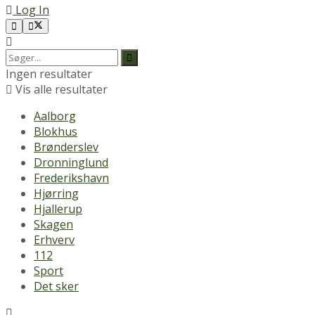
Log In
Ingen resultater
Vis alle resultater
Aalborg
Blokhus
Brønderslev
Dronninglund
Frederikshavn
Hjørring
Hjallerup
Skagen
Erhverv
112
Sport
Det sker