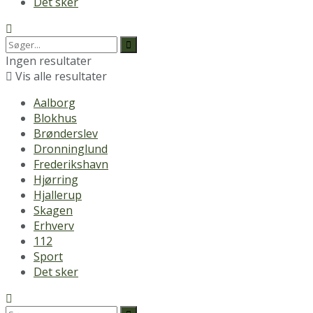
Det sker
Ingen resultater
Vis alle resultater
Aalborg
Blokhus
Brønderslev
Dronninglund
Frederikshavn
Hjørring
Hjallerup
Skagen
Erhverv
112
Sport
Det sker