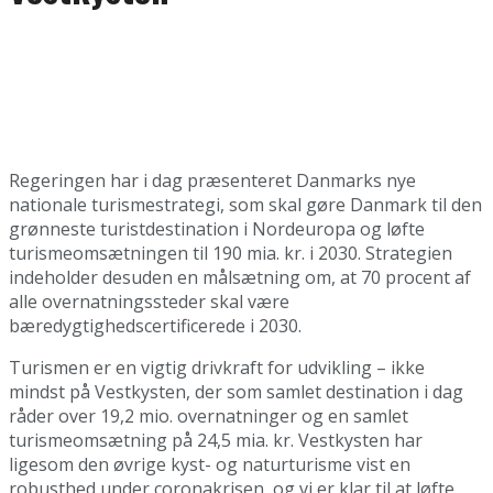
Regeringen har i dag præsenteret Danmarks nye
nationale turismestrategi, som skal gøre Danmark til den
grønneste turistdestination i Nordeuropa og løfte
turismeomsætningen til 190 mia. kr. i 2030. Strategien
indeholder desuden en målsætning om, at 70 procent af
alle overnatningssteder skal være
bæredygtighedscertificerede i 2030.
Turismen er en vigtig drivkraft for udvikling – ikke
mindst på Vestkysten, der som samlet destination i dag
råder over 19,2 mio. overnatninger og en samlet
turismeomsætning på 24,5 mia. kr. Vestkysten har
ligesom den øvrige kyst- og naturturisme vist en
robusthed under coronakrisen, og vi er klar til at løfte