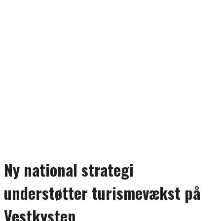
Ny national strategi
understøtter turismevækst på
Vestkysten