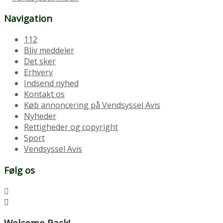
Navigation
112
Bliv meddeler
Det sker
Erhverv
Indsend nyhed
Kontakt os
Køb annoncering på Vendsyssel Avis
Nyheder
Rettigheder og copyright
Sport
Vendsyssel Avis
Følg os
Welcome Back!