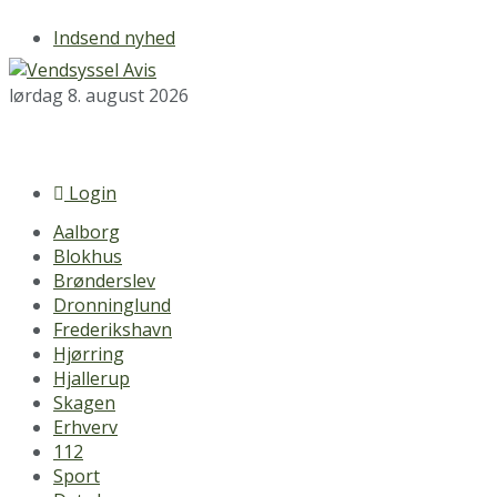
Indsend nyhed
lørdag 8. august 2026
Login
Aalborg
Blokhus
Brønderslev
Dronninglund
Frederikshavn
Hjørring
Hjallerup
Skagen
Erhverv
112
Sport