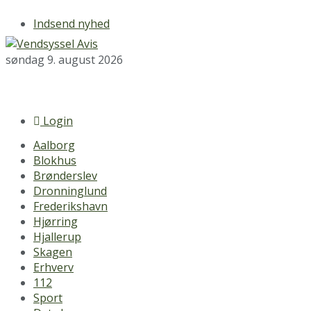
Indsend nyhed
søndag 9. august 2026
Login
Aalborg
Blokhus
Brønderslev
Dronninglund
Frederikshavn
Hjørring
Hjallerup
Skagen
Erhverv
112
Sport