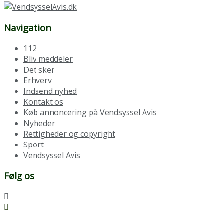
Navigation
112
Bliv meddeler
Det sker
Erhverv
Indsend nyhed
Kontakt os
Køb annoncering på Vendsyssel Avis
Nyheder
Rettigheder og copyright
Sport
Vendsyssel Avis
Følg os