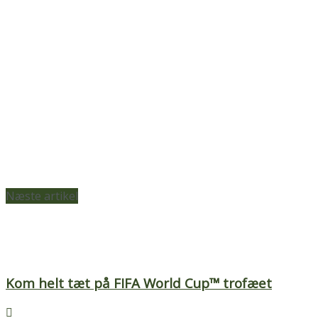
Næste artikel
Kom helt tæt på FIFA World Cup™ trofæet