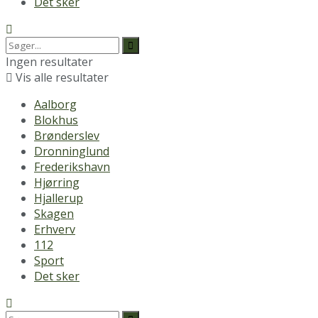
Det sker
Ingen resultater
Vis alle resultater
Aalborg
Blokhus
Brønderslev
Dronninglund
Frederikshavn
Hjørring
Hjallerup
Skagen
Erhverv
112
Sport
Det sker