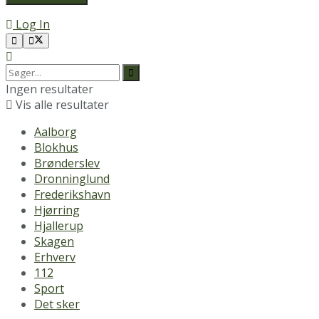
Log In
Ingen resultater
Vis alle resultater
Aalborg
Blokhus
Brønderslev
Dronninglund
Frederikshavn
Hjørring
Hjallerup
Skagen
Erhverv
112
Sport
Det sker