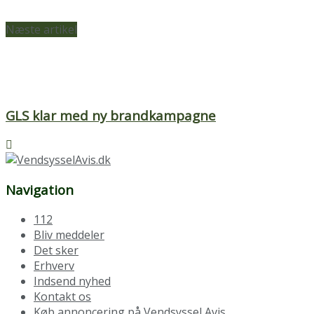
Næste artikel
GLS klar med ny brandkampagne
Navigation
112
Bliv meddeler
Det sker
Erhverv
Indsend nyhed
Kontakt os
Køb annoncering på Vendsyssel Avis