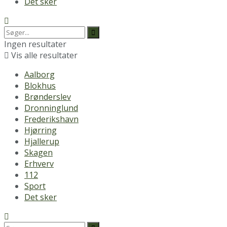
Det sker
Ingen resultater
Vis alle resultater
Aalborg
Blokhus
Brønderslev
Dronninglund
Frederikshavn
Hjørring
Hjallerup
Skagen
Erhverv
112
Sport
Det sker