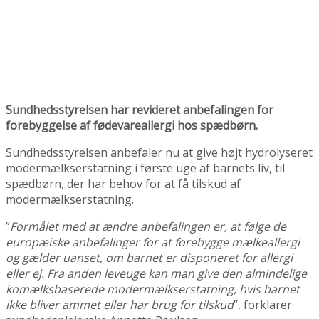
Sundhedsstyrelsen har revideret anbefalingen for
forebyggelse af fødevareallergi hos spædbørn.
Sundhedsstyrelsen anbefaler nu at give højt hydrolyseret
modermælkserstatning i første uge af barnets liv, til
spædbørn, der har behov for at få tilskud af
modermælkserstatning.
”
Formålet med at ændre anbefalingen er, at følge de
europæiske anbefalinger for at forebygge mælkeallergi
og gælder uanset, om barnet er disponeret for allergi
eller ej. Fra anden leveuge kan man give den almindelige
komælksbaserede modermælkserstatning, hvis barnet
ikke bliver ammet eller har brug for tilskud
”, forklarer