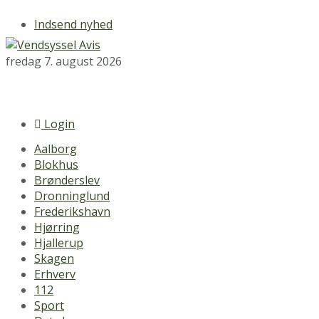
Indsend nyhed
fredag 7. august 2026
Login
Aalborg
Blokhus
Brønderslev
Dronninglund
Frederikshavn
Hjørring
Hjallerup
Skagen
Erhverv
112
Sport