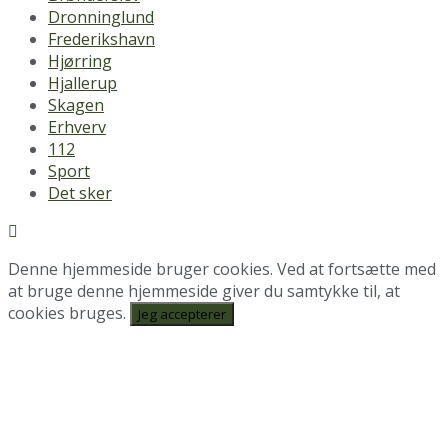
Dronninglund
Frederikshavn
Hjørring
Hjallerup
Skagen
Erhverv
112
Sport
Det sker
Denne hjemmeside bruger cookies. Ved at fortsætte med
at bruge denne hjemmeside giver du samtykke til, at
cookies bruges.
Jeg accepterer