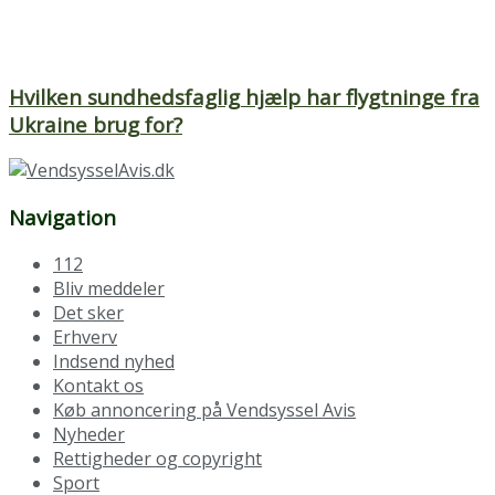
Hvilken sundhedsfaglig hjælp har flygtninge fra
Ukraine brug for?
Navigation
112
Bliv meddeler
Det sker
Erhverv
Indsend nyhed
Kontakt os
Køb annoncering på Vendsyssel Avis
Nyheder
Rettigheder og copyright
Sport