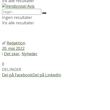
Vis alle resultater
Ingen resultater
Vis alle resultater
af
Redaktion
20. maj 2022
i
Det sker
,
Nyheder
0
DELINGER
Del på Facebook
Del på LinkedIn