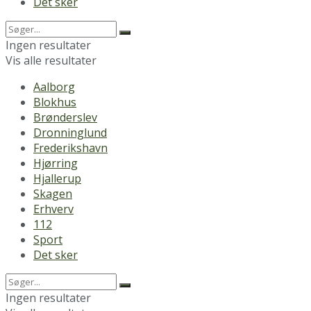
Det sker
Ingen resultater
Vis alle resultater
Aalborg
Blokhus
Brønderslev
Dronninglund
Frederikshavn
Hjørring
Hjallerup
Skagen
Erhverv
112
Sport
Det sker
Ingen resultater