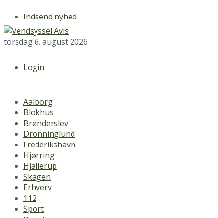
Indsend nyhed
torsdag 6. august 2026
Login
Aalborg
Blokhus
Brønderslev
Dronninglund
Frederikshavn
Hjørring
Hjallerup
Skagen
Erhverv
112
Sport