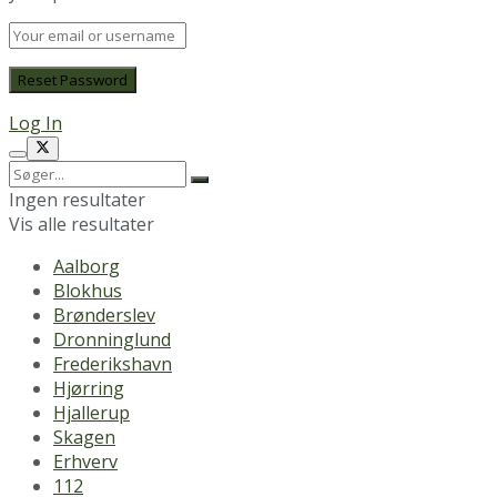
Log In
Ingen resultater
Vis alle resultater
Aalborg
Blokhus
Brønderslev
Dronninglund
Frederikshavn
Hjørring
Hjallerup
Skagen
Erhverv
112