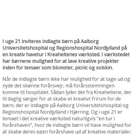
I uge 21 inviteres indlagte børn på Aalborg
Universitetshospital og Regionshospital Nordjylland på
en kreativ havetur i Kreaheltenes værksted. I værkstedet
har børnene mulighed for at lave kreative projekter
inden for temaer som blomster, picnic og solskin.
Når de indlagte børn ikke har mulighed for at tage ud og
nyde det skønne forårsvejr, må forårsstemningen
komme til hospitalet. Sådan lyder det fra Kreaheltene, der
til daglig sørger for at skabe et kreativt frirum for de
børn, der er indlagte på Aalborg Universitetshospital og
Regionshospital Nordjylland i Hjørring. Og i uge 21 er
temaet i det kreative værksted naturligvis ”en tur i
forårshaven”, hvor de indlagte børn vil have mulighed for
at skabe deres egen forårshave ud af kreative materialer.