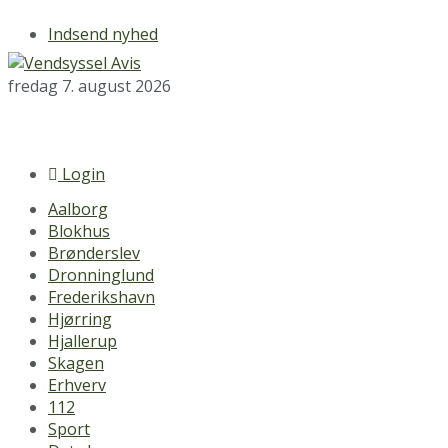
Indsend nyhed
fredag 7. august 2026
Login
Aalborg
Blokhus
Brønderslev
Dronninglund
Frederikshavn
Hjørring
Hjallerup
Skagen
Erhverv
112
Sport