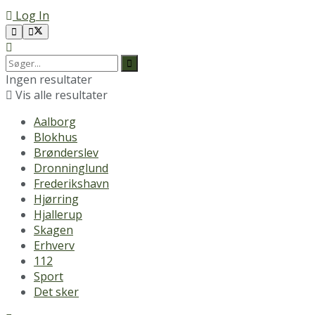
Log In
Ingen resultater
Vis alle resultater
Aalborg
Blokhus
Brønderslev
Dronninglund
Frederikshavn
Hjørring
Hjallerup
Skagen
Erhverv
112
Sport
Det sker