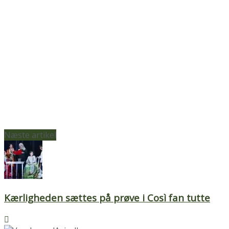
Næste artikel
Kærligheden sættes på prøve i Così fan tutte