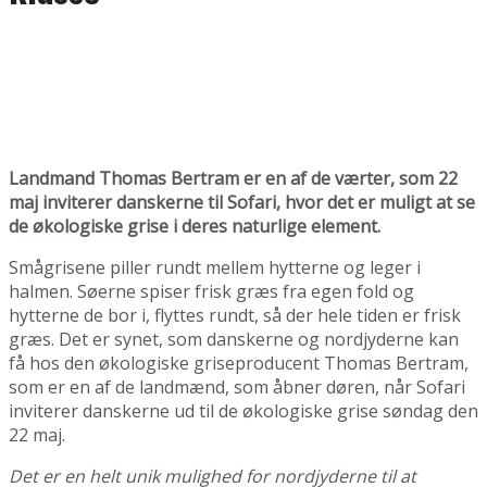
Landmand Thomas Bertram er en af de værter, som 22
maj inviterer danskerne til Sofari, hvor det er muligt at se
de økologiske grise i deres naturlige element.
Smågrisene piller rundt mellem hytterne og leger i
halmen. Søerne spiser frisk græs fra egen fold og
hytterne de bor i, flyttes rundt, så der hele tiden er frisk
græs. Det er synet, som danskerne og nordjyderne kan
få hos den økologiske griseproducent Thomas Bertram,
som er en af de landmænd, som åbner døren, når Sofari
inviterer danskerne ud til de økologiske grise søndag den
22 maj.
Det er en helt unik mulighed for nordjyderne til at