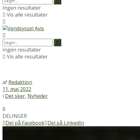
Ingen resultater
Vis alle resultater
Ingen resultater
Vis alle resultater
af
Redaktion
11. maj 2022
i
Det sker
,
Nyheder
0
DELINGER
Del på Facebook
Del på LinkedIn