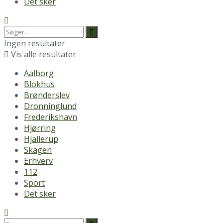
Det sker
Ingen resultater
Vis alle resultater
Aalborg
Blokhus
Brønderslev
Dronninglund
Frederikshavn
Hjørring
Hjallerup
Skagen
Erhverv
112
Sport
Det sker