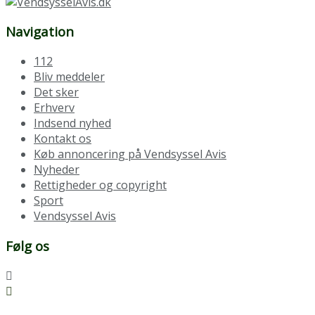
Navigation
112
Bliv meddeler
Det sker
Erhverv
Indsend nyhed
Kontakt os
Køb annoncering på Vendsyssel Avis
Nyheder
Rettigheder og copyright
Sport
Vendsyssel Avis
Følg os