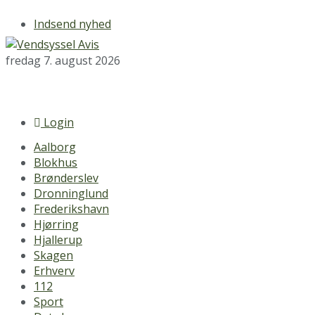
Indsend nyhed
fredag 7. august 2026
Login
Aalborg
Blokhus
Brønderslev
Dronninglund
Frederikshavn
Hjørring
Hjallerup
Skagen
Erhverv
112
Sport