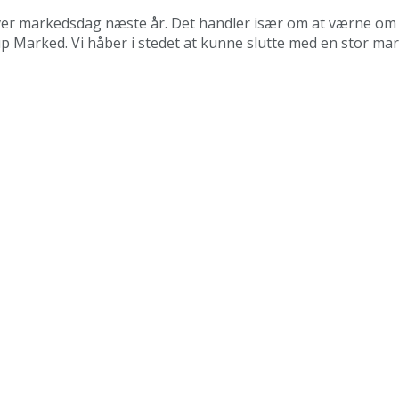
liver markedsdag næste år. Det handler især om at værne om d
rup Marked. Vi håber i stedet at kunne slutte med en stor ma