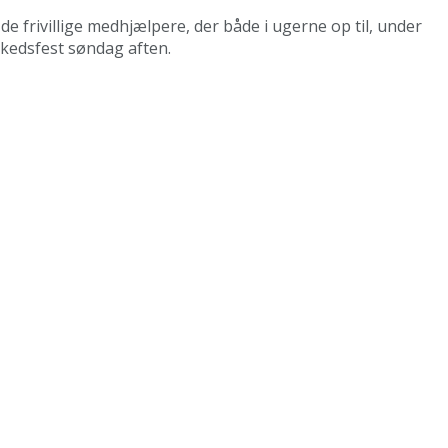
e frivillige medhjælpere, der både i ugerne op til, under
rkedsfest søndag aften.