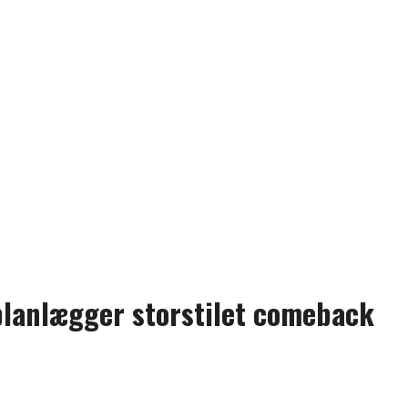
 planlægger storstilet comeback