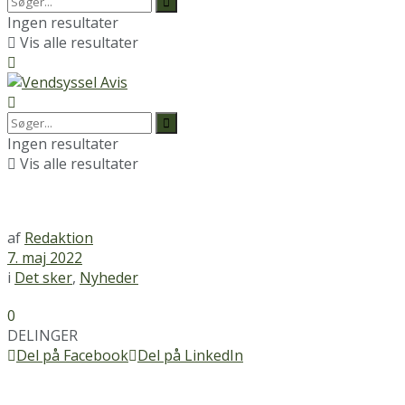
Ingen resultater
Vis alle resultater
Ingen resultater
Vis alle resultater
af
Redaktion
7. maj 2022
i
Det sker
,
Nyheder
0
DELINGER
Del på Facebook
Del på LinkedIn