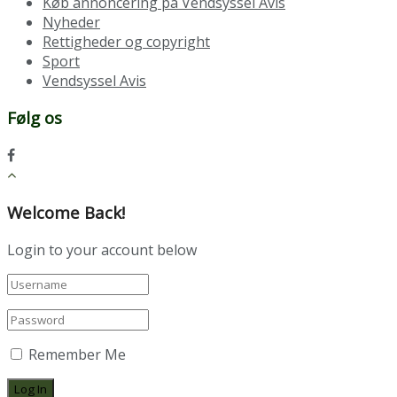
Køb annoncering på Vendsyssel Avis
Nyheder
Rettigheder og copyright
Sport
Vendsyssel Avis
Følg os
Welcome Back!
Login to your account below
Remember Me