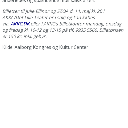
anderledes og spændende musikalsk aften.
Billetter til Julie Ellinor og SZOA d. 14. maj kl. 20 i
AKKC/Det Lille Teater er i salg og kan købes
via.
AKKC.DK
eller i AKKC’s billetkontor mandag, onsdag
og fredag kl. 10-12 og 13-15 på tlf. 9935 5566. Billetprisen
er 150 kr. inkl. gebyr.
Kilde: Aalborg Kongres og Kultur Center