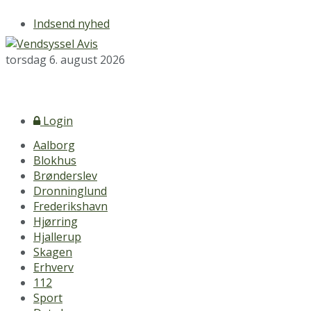
Indsend nyhed
torsdag 6. august 2026
Login
Aalborg
Blokhus
Brønderslev
Dronninglund
Frederikshavn
Hjørring
Hjallerup
Skagen
Erhverv
112
Sport