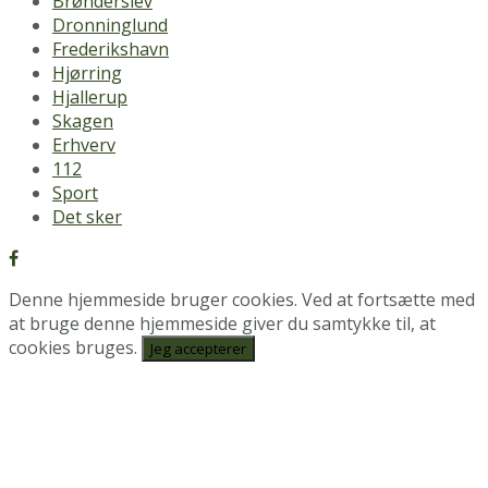
Brønderslev
Dronninglund
Frederikshavn
Hjørring
Hjallerup
Skagen
Erhverv
112
Sport
Det sker
Denne hjemmeside bruger cookies. Ved at fortsætte med
at bruge denne hjemmeside giver du samtykke til, at
cookies bruges.
Jeg accepterer