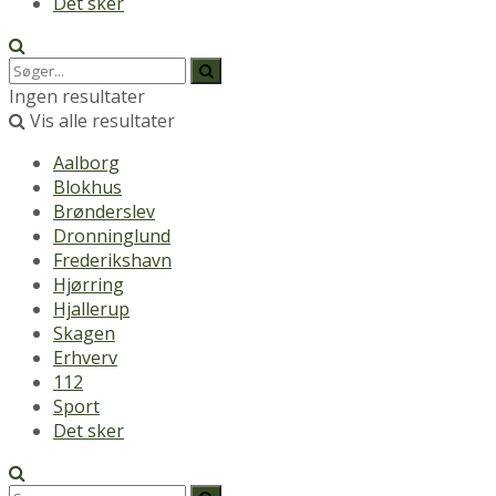
Det sker
Ingen resultater
Vis alle resultater
Aalborg
Blokhus
Brønderslev
Dronninglund
Frederikshavn
Hjørring
Hjallerup
Skagen
Erhverv
112
Sport
Det sker