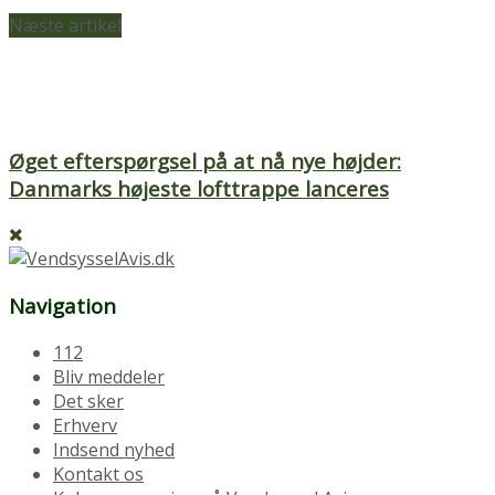
Næste artikel
Øget efterspørgsel på at nå nye højder:
Danmarks højeste lofttrappe lanceres
Navigation
112
Bliv meddeler
Det sker
Erhverv
Indsend nyhed
Kontakt os