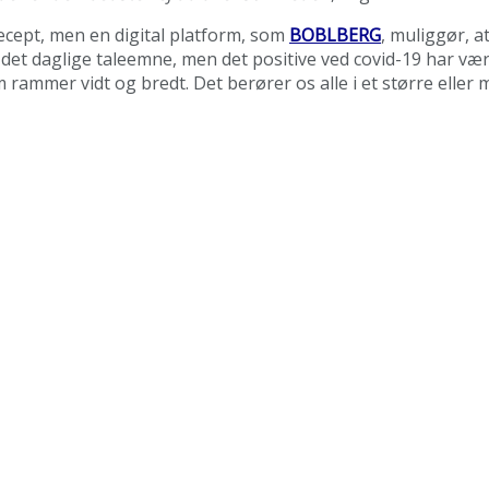
ecept, men en digital platform, som
BOBLBERG
, muliggør, a
daglige taleemne, men det positive ved covid-19 har været, a
ammer vidt og bredt. Det berører os alle i et større eller m