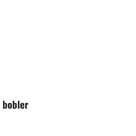
e bobler