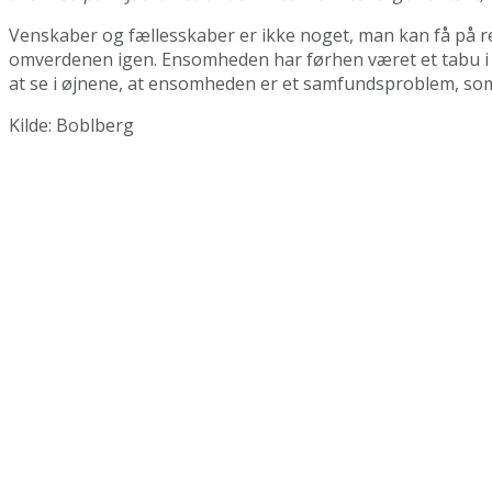
Venskaber og fællesskaber er ikke noget, man kan få på r
omverdenen igen. Ensomheden har førhen været et tabu i det 
at se i øjnene, at ensomheden er et samfundsproblem, som r
Kilde: Boblberg