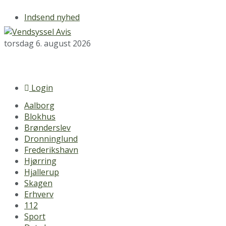
Indsend nyhed
torsdag 6. august 2026
Login
Aalborg
Blokhus
Brønderslev
Dronninglund
Frederikshavn
Hjørring
Hjallerup
Skagen
Erhverv
112
Sport