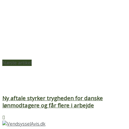
Næste artikel
Ny aftale styrker trygheden for danske
lønmodtagere og får flere i arbejde