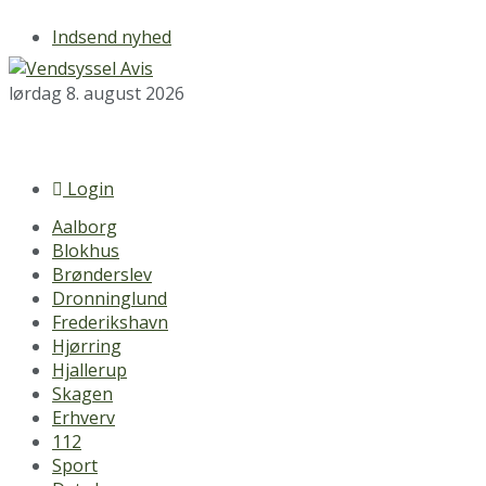
Indsend nyhed
lørdag 8. august 2026
Login
Aalborg
Blokhus
Brønderslev
Dronninglund
Frederikshavn
Hjørring
Hjallerup
Skagen
Erhverv
112
Sport