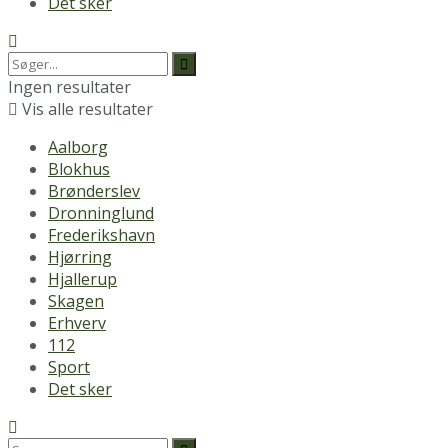
Det sker
Ingen resultater
Vis alle resultater
Aalborg
Blokhus
Brønderslev
Dronninglund
Frederikshavn
Hjørring
Hjallerup
Skagen
Erhverv
112
Sport
Det sker