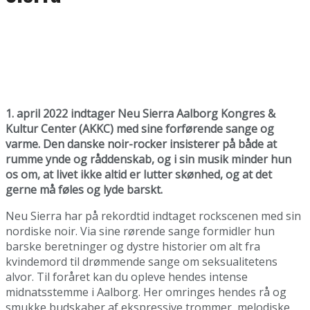
1. april 2022 indtager Neu Sierra Aalborg Kongres &
Kultur Center (AKKC) med sine forførende sange og
varme. Den danske noir-rocker insisterer på både at
rumme ynde og råddenskab, og i sin musik minder hun
os om, at livet ikke altid er lutter skønhed, og at det
gerne må føles og lyde barskt.
Neu Sierra har på rekordtid indtaget rockscenen med sin
nordiske noir. Via sine rørende sange formidler hun
barske beretninger og dystre historier om alt fra
kvindemord til drømmende sange om seksualitetens
alvor. Til foråret kan du opleve hendes intense
midnatsstemme i Aalborg. Her omringes hendes rå og
smukke budskaber af ekspressive trommer, melodiske