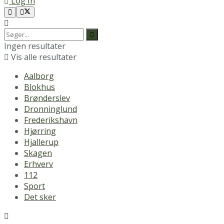
Log In
Ingen resultater
Vis alle resultater
Aalborg
Blokhus
Brønderslev
Dronninglund
Frederikshavn
Hjørring
Hjallerup
Skagen
Erhverv
112
Sport
Det sker