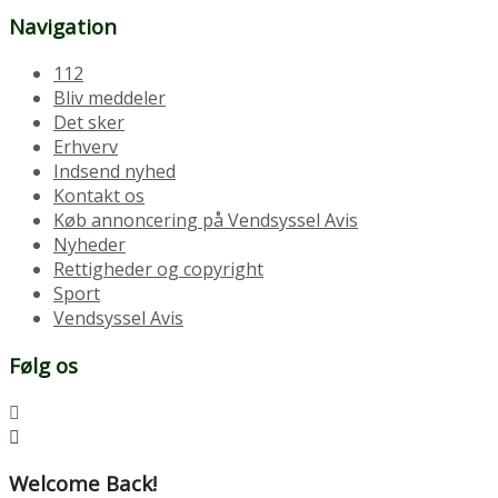
Navigation
112
Bliv meddeler
Det sker
Erhverv
Indsend nyhed
Kontakt os
Køb annoncering på Vendsyssel Avis
Nyheder
Rettigheder og copyright
Sport
Vendsyssel Avis
Følg os
Welcome Back!