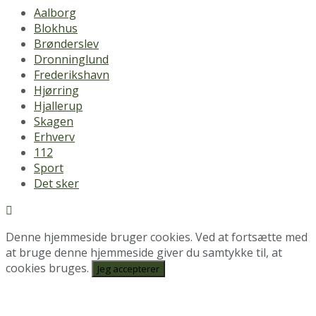
Aalborg
Blokhus
Brønderslev
Dronninglund
Frederikshavn
Hjørring
Hjallerup
Skagen
Erhverv
112
Sport
Det sker
Denne hjemmeside bruger cookies. Ved at fortsætte med
at bruge denne hjemmeside giver du samtykke til, at
cookies bruges.
Jeg accepterer