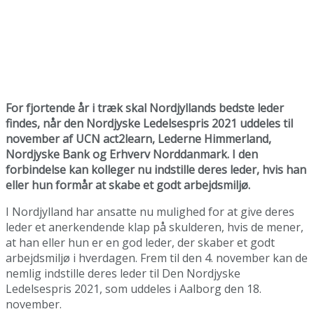
For fjortende år i træk skal Nordjyllands bedste leder
findes, når den Nordjyske Ledelsespris 2021 uddeles til
november af UCN act2learn, Lederne Himmerland,
Nordjyske Bank og Erhverv Norddanmark. I den
forbindelse kan kolleger nu indstille deres leder, hvis han
eller hun formår at skabe et godt arbejdsmiljø.
I Nordjylland har ansatte nu mulighed for at give deres
leder et anerkendende klap på skulderen, hvis de mener,
at han eller hun er en god leder, der skaber et godt
arbejdsmiljø i hverdagen. Frem til den 4. november kan de
nemlig indstille deres leder til Den Nordjyske
Ledelsespris 2021, som uddeles i Aalborg den 18.
november.