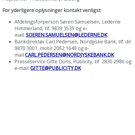
For yderligere oplysninger kontakt venligst:
Afdelingsforperson Søren Samuelsen, Lederne
Himmerland, tlf. 9839 3539 og e-
mail:
SOEREN.SAMUELSEN@LEDERNE.DK
Bankdirektør Carl Pedersen, Nordjyske Bank, tlf. dir.
9870 3001, mobil 2062 1649 og e-
mail
CARL.PEDERSEN@NORDJYSKEBANK.DK
Presseservice Gitte Dons, Publicity, tlf. 2830 2986 og
e-mail:
GITTE@PUBLICITY.DK