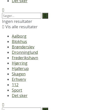
Det sker
Ingen resultater
Vis alle resultater
Aalborg
Blokhus
Brønderslev
Dronninglund
Frederikshavn
Hjørring
Hjallerup
Skagen
Erhverv
112
Sport
Det sker