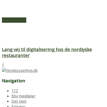
Næste artikel
Lang vej til digitalisering hos de nordjyske
restauranter
Navigation
112
Bliv meddeler
Det sker
Erhverv