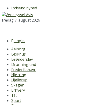
Indsend nyhed
fredag 7. august 2026
Login
Aalborg
Blokhus
Brønderslev
Dronninglund
Frederikshavn
Hjørring
Hjallerup
Skagen
Erhverv
112
Sport