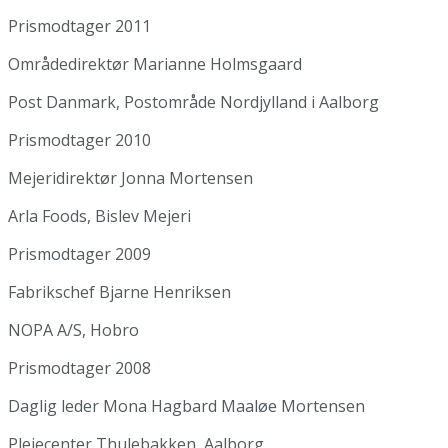
Prismodtager 2011
Områdedirektør Marianne Holmsgaard
Post Danmark, Postområde Nordjylland i Aalborg
Prismodtager 2010
Mejeridirektør Jonna Mortensen
Arla Foods, Bislev Mejeri
Prismodtager 2009
Fabrikschef Bjarne Henriksen
NOPA A/S, Hobro
Prismodtager 2008
Daglig leder Mona Hagbard Maaløe Mortensen
Plejecenter Thulebakken, Aalborg