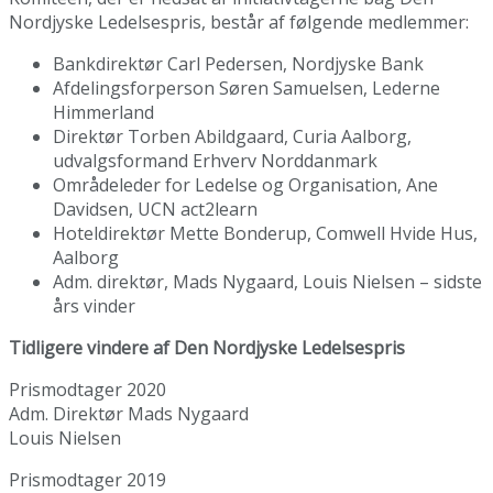
Nordjyske Ledelsespris, består af følgende medlemmer:
Bankdirektør Carl Pedersen, Nordjyske Bank
Afdelingsforperson Søren Samuelsen, Lederne
Himmerland
Direktør Torben Abildgaard, Curia Aalborg,
udvalgsformand Erhverv Norddanmark
Områdeleder for Ledelse og Organisation, Ane
Davidsen, UCN act2learn
Hoteldirektør Mette Bonderup, Comwell Hvide Hus,
Aalborg
Adm. direktør, Mads Nygaard, Louis Nielsen – sidste
års vinder
Tidligere vindere af Den Nordjyske Ledelsespris
Prismodtager 2020
Adm. Direktør Mads Nygaard
Louis Nielsen
Prismodtager 2019