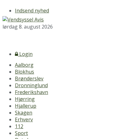
Indsend nyhed
lørdag 8. august 2026
Login
Aalborg
Blokhus
Brønderslev
Dronninglund
Frederikshavn
Hjørring
Hjallerup
Skagen
Erhverv
112
Sport