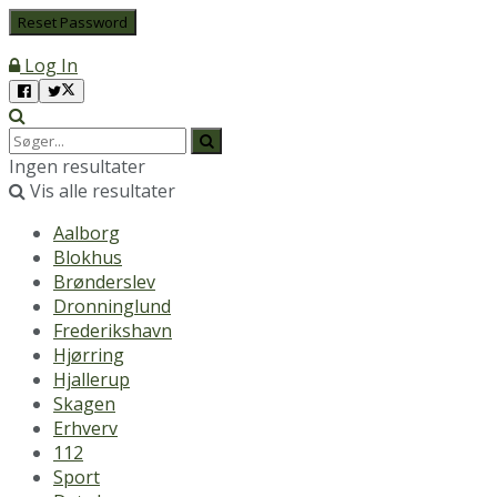
Log In
Ingen resultater
Vis alle resultater
Aalborg
Blokhus
Brønderslev
Dronninglund
Frederikshavn
Hjørring
Hjallerup
Skagen
Erhverv
112
Sport