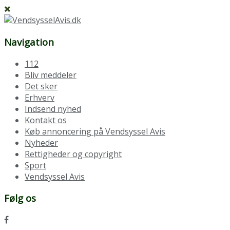
Navigation
112
Bliv meddeler
Det sker
Erhverv
Indsend nyhed
Kontakt os
Køb annoncering på Vendsyssel Avis
Nyheder
Rettigheder og copyright
Sport
Vendsyssel Avis
Følg os