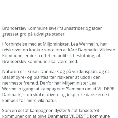
Brønderslev Kommune laver faunastriber og lader
græsset gro på udvalgte steder.
I forbindelse med at Miljøminister, Lea Wermelin, har
udskrevet en konkurrence om at kåre Danmarks Vildeste
Kommune, er der truffet en politisk beslutning, at
Brønderslev kommune skal være med.
Naturen er i krise i Danmark og på verdensplan, og et
utal af dyre- og plantearter risikerer at uddø i den
nærmeste fremtid. Derfor har Miljøminister Lea
Wermelin igangsat kampagnen: ’Sammen om et VILDERE
Danmark’, som skal motivere og inspirere danskerne i
kampen for mere vild natur.
Som en del af kampagnen dyster 92 af landets 98
kommuner om at blive Danmarks VILDESTE kommune.