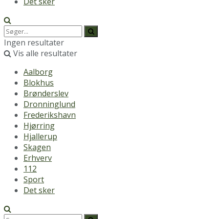
Det sker
Ingen resultater
Vis alle resultater
Aalborg
Blokhus
Brønderslev
Dronninglund
Frederikshavn
Hjørring
Hjallerup
Skagen
Erhverv
112
Sport
Det sker