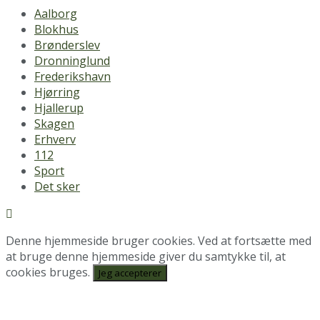
Aalborg
Blokhus
Brønderslev
Dronninglund
Frederikshavn
Hjørring
Hjallerup
Skagen
Erhverv
112
Sport
Det sker
Denne hjemmeside bruger cookies. Ved at fortsætte med
at bruge denne hjemmeside giver du samtykke til, at
cookies bruges.
Jeg accepterer