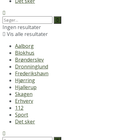
Det sker
Ingen resultater
Vis alle resultater
Aalborg
Blokhus
Brønderslev
Dronninglund
Frederikshavn
Hjørring
Hjallerup
Skagen
Erhverv
112
Sport
Det sker