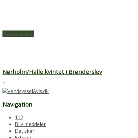
Næste artikel
Nørholm/Halle kvintet i Brønderslev
Navigation
112
Bliv meddeler
Det sker
Erhverv