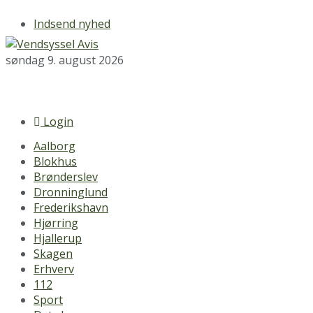
Indsend nyhed
søndag 9. august 2026
Login
Aalborg
Blokhus
Brønderslev
Dronninglund
Frederikshavn
Hjørring
Hjallerup
Skagen
Erhverv
112
Sport