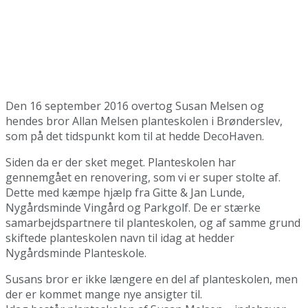
Den 16 september 2016 overtog Susan Melsen og
hendes bror Allan Melsen planteskolen i Brønderslev,
som på det tidspunkt kom til at hedde DecoHaven.
Siden da er der sket meget. Planteskolen har
gennemgået en renovering, som vi er super stolte af.
Dette med kæmpe hjælp fra Gitte & Jan Lunde,
Nygårdsminde Vingård og Parkgolf. De er stærke
samarbejdspartnere til planteskolen, og af samme grund
skiftede planteskolen navn til idag at hedder
Nygårdsminde Planteskole.
Susans bror er ikke længere en del af planteskolen, men
der er kommet mange nye ansigter til.