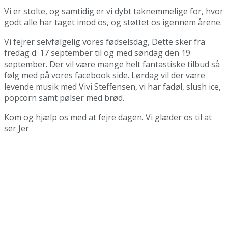
Vi er stolte, og samtidig er vi dybt taknemmelige for, hvor
godt alle har taget imod os, og støttet os igennem årene.
Vi fejrer selvfølgelig vores fødselsdag, Dette sker fra
fredag d. 17 september til og med søndag den 19
september. Der vil være mange helt fantastiske tilbud så
følg med på vores facebook side. Lørdag vil der være
levende musik med Vivi Steffensen, vi har fadøl, slush ice,
popcorn samt pølser med brød.
Kom og hjælp os med at fejre dagen. Vi glæder os til at
ser Jer