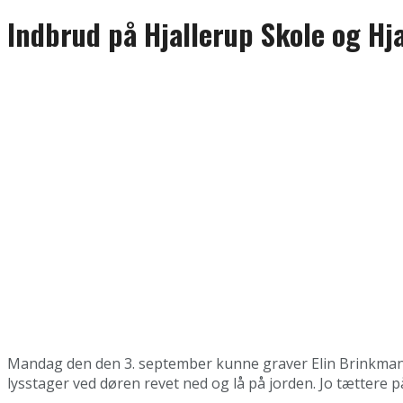
Indbrud på Hjallerup Skole og Hj
Mandag den den 3. september kunne graver Elin Brinkmann f
lysstager ved døren revet ned og lå på jorden. Jo tættere 