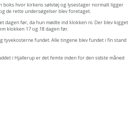
n boks hvor kirkens sølvtøj og lysestager normalt ligger
 og de rette undersøgelser blev foretaget.
t dagen før, da hun mødte ind klokken ni. Der blev kigget
lem klokken 17 og 18 dagen før.
g tyvekosterne fundet. Alle tingene blev fundet i fin stand
uddet i Hjallerup er det femte inden for den sidste måned