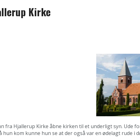
allerup Kirke
ra Hjallerup Kirke åbne kirken til et underligt syn. Ude f
på hun kom kunne hun se at der også var en ødelagt rude i d