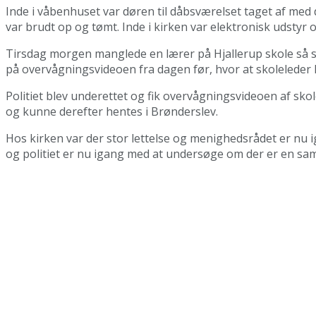
Inde i våbenhuset var døren til dåbsværelset taget af med 
var brudt op og tømt. Inde i kirken var elektronisk udstyr 
Tirsdag morgen manglede en lærer på Hjallerup skole så si
på overvågningsvideoen fra dagen før, hvor at skoleleder
Politiet blev underettet og fik overvågningsvideoen af skole
og kunne derefter hentes i Brønderslev.
Hos kirken var der stor lettelse og menighedsrådet er nu i
og politiet er nu igang med at undersøge om der er en sa