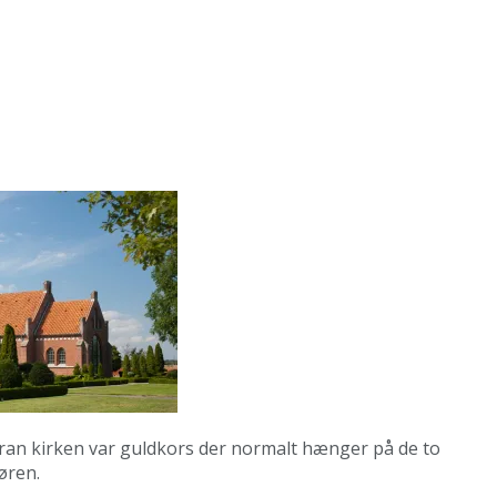
oran kirken var guldkors der normalt hænger på de to
øren.