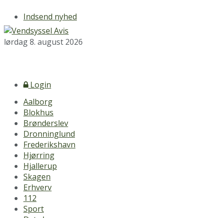
Indsend nyhed
lørdag 8. august 2026
Login
Aalborg
Blokhus
Brønderslev
Dronninglund
Frederikshavn
Hjørring
Hjallerup
Skagen
Erhverv
112
Sport