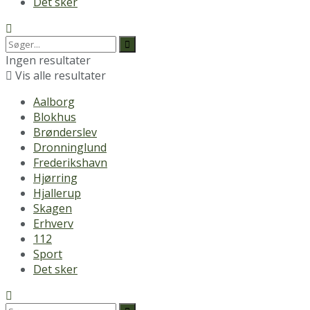
Det sker
Ingen resultater
Vis alle resultater
Aalborg
Blokhus
Brønderslev
Dronninglund
Frederikshavn
Hjørring
Hjallerup
Skagen
Erhverv
112
Sport
Det sker