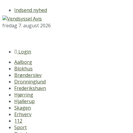
Indsend nyhed
fredag 7. august 2026
Login
Aalborg
Blokhus
Brønderslev
Dronninglund
Frederikshavn
Hjørring
Hjallerup
Skagen
Erhverv
112
Sport