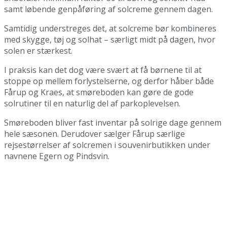
samt løbende genpåføring af solcreme gennem dagen.
Samtidig understreges det, at solcreme bør kombineres
med skygge, tøj og solhat – særligt midt på dagen, hvor
solen er stærkest.
I praksis kan det dog være svært at få børnene til at
stoppe op mellem forlystelserne, og derfor håber både
Fårup og Kraes, at smøreboden kan gøre de gode
solrutiner til en naturlig del af parkoplevelsen.
Smøreboden bliver fast inventar på solrige dage gennem
hele sæsonen. Derudover sælger Fårup særlige
rejsestørrelser af solcremen i souvenirbutikken under
navnene Egern og Pindsvin.