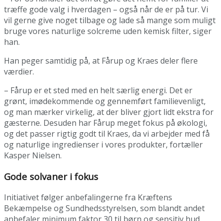
træffe gode valg i hverdagen – også når de er på tur. Vi
vil gerne give noget tilbage og lade så mange som muligt
bruge vores naturlige solcreme uden kemisk filter, siger
han.
Han peger samtidig på, at Fårup og Kraes deler flere
værdier.
– Fårup er et sted med en helt særlig energi. Det er
grønt, imødekommende og gennemført familievenligt,
og man mærker virkelig, at der bliver gjort lidt ekstra for
gæsterne. Desuden har Fårup meget fokus på økologi,
og det passer rigtig godt til Kraes, da vi arbejder med få
og naturlige ingredienser i vores produkter, fortæller
Kasper Nielsen.
Gode solvaner i fokus
Initiativet følger anbefalingerne fra Kræftens
Bekæmpelse og Sundhedsstyrelsen, som blandt andet
anbefaler minimum faktor 30 til børn og sensitiv hud