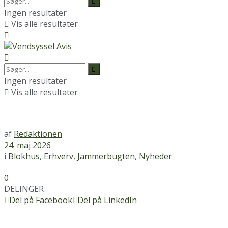
Ingen resultater
Vis alle resultater
Ingen resultater
Vis alle resultater
af
Redaktionen
24. maj 2026
i
Blokhus
,
Erhverv
,
Jammerbugten
,
Nyheder
0
DELINGER
Del på Facebook
Del på LinkedIn