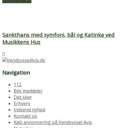
Sankthans med symfoni, bål og Katinka ved
Musikkens Hus
Navigation
112
Bliv meddeler
Det sker
Erhverv
Indsend nyhed
Kontakt os
Køb annoncering på Vendsyssel Avis