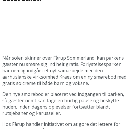
Når solen skinner over Fårup Sommerland, kan parkens
gæster nu smøre sig ind helt gratis. Forlystelsesparken
har nemlig indgået et nyt samarbejde med den
aarhusianske virksomhed Kraes om en ny smørebod med
gratis solcreme til både børn og voksne.
Den nye smørebod er placeret ved indgangen til parken,
så gæster nemt kan tage en hurtig pause og beskytte
huden, inden dagens oplevelser fortsætter blandt
rutsjebaner og karusseller.
Hos Fårup handler initiativet om at gøre det lettere for