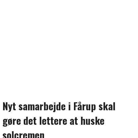
Nyt samarbejde i Fårup skal
gøre det lettere at huske
solcremen