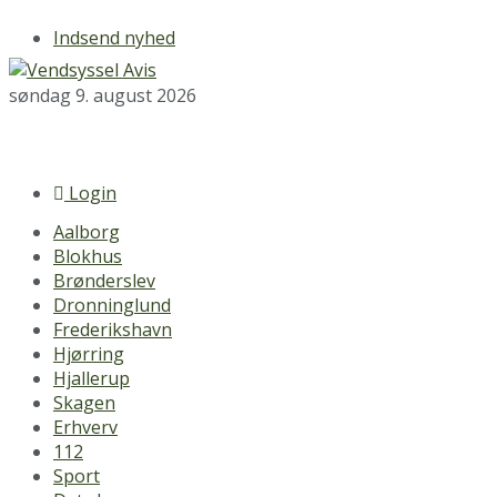
Indsend nyhed
søndag 9. august 2026
Login
Aalborg
Blokhus
Brønderslev
Dronninglund
Frederikshavn
Hjørring
Hjallerup
Skagen
Erhverv
112
Sport