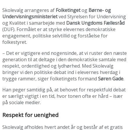
Skolevalg arrangeres af
Folketinget
og
Børne- og
Undervisningsministeriet
ved Styrelsen for Undervisning
og Kvalitet i samarbejde med
Dansk Ungdoms Fællesråd
(DUF). Formålet er at styrke elevernes demokratiske
engagement, politiske selvtillid og forståelse for
folkestyret.
– Det er vigtigere end nogensinde, at vi ruster den næste
generation til at deltage i den demokratiske samtale med
respekt, ordentlighed og lydhørhed. Med Skolevalg
bringer vi den politiske debat ind i elevernes hverdag i
trygge rammer, siger Folketingets formand
Søren Gade
.
Han peger samtidig på, at behovet for respektfuld debat
er særligt vigtigt i en tid, hvor tonen ofte er hård – især
på sociale medier.
Respekt for uenighed
Skolevalg afholdes hvert andet år og består af et gratis