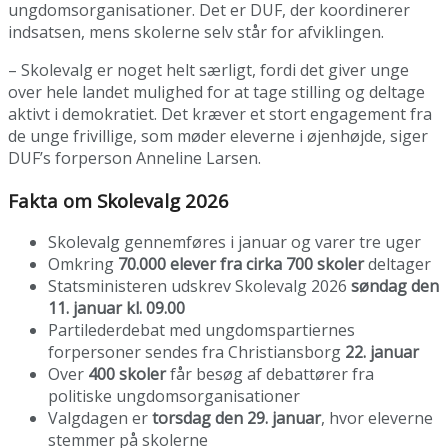
ungdomsorganisationer. Det er DUF, der koordinerer
indsatsen, mens skolerne selv står for afviklingen.
– Skolevalg er noget helt særligt, fordi det giver unge
over hele landet mulighed for at tage stilling og deltage
aktivt i demokratiet. Det kræver et stort engagement fra
de unge frivillige, som møder eleverne i øjenhøjde, siger
DUF’s forperson Anneline Larsen.
Fakta om Skolevalg 2026
Skolevalg gennemføres i januar og varer tre uger
Omkring
70.000 elever fra cirka 700 skoler
deltager
Statsministeren udskrev Skolevalg 2026
søndag den
11. januar kl. 09.00
Partilederdebat med ungdomspartiernes
forpersoner sendes fra Christiansborg
22. januar
Over
400 skoler
får besøg af debattører fra
politiske ungdomsorganisationer
Valgdagen er
torsdag den 29. januar
, hvor eleverne
stemmer på skolerne