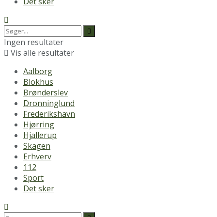
Det sker
Ingen resultater
Vis alle resultater
Aalborg
Blokhus
Brønderslev
Dronninglund
Frederikshavn
Hjørring
Hjallerup
Skagen
Erhverv
112
Sport
Det sker