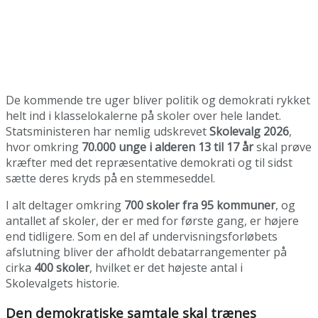
De kommende tre uger bliver politik og demokrati rykket
helt ind i klasselokalerne på skoler over hele landet.
Statsministeren har nemlig udskrevet
Skolevalg 2026
,
hvor omkring
70.000 unge i alderen 13 til 17 år
skal prøve
kræfter med det repræsentative demokrati og til sidst
sætte deres kryds på en stemmeseddel.
I alt deltager omkring
700 skoler fra 95 kommuner
, og
antallet af skoler, der er med for første gang, er højere
end tidligere. Som en del af undervisningsforløbets
afslutning bliver der afholdt debatarrangementer på
cirka
400 skoler
, hvilket er det højeste antal i
Skolevalgets historie.
Den demokratiske samtale skal trænes