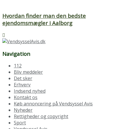
Hvordan finder man den bedste
ejendomsmægler i Aalborg
Navigation
112
Bliv meddeler
Det sker
Erhverv
Indsend nyhed
Kontakt os
Køb annoncering på Vendsyssel Avis
Nyheder
Rettigheder og copyright
Sport