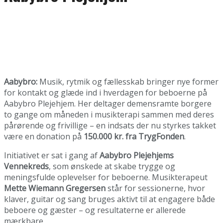
Aabybro:
Musik, rytmik og fællesskab bringer nye former
for kontakt og glæde ind i hverdagen for beboerne på
Aabybro Plejehjem. Her deltager demensramte borgere
to gange om måneden i musikterapi sammen med deres
pårørende og frivillige – en indsats der nu styrkes takket
være en donation på
150.000 kr. fra TrygFonden
.
Initiativet er sat i gang af
Aabybro Plejehjems
Vennekreds
, som ønskede at skabe trygge og
meningsfulde oplevelser for beboerne. Musikterapeut
Mette Wiemann Gregersen
står for sessionerne, hvor
klaver, guitar og sang bruges aktivt til at engagere både
beboere og gæster – og resultaterne er allerede
mærkbare.