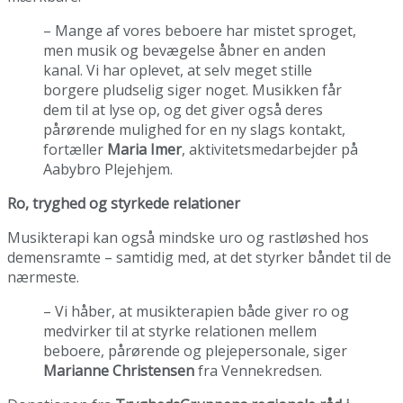
– Mange af vores beboere har mistet sproget,
men musik og bevægelse åbner en anden
kanal. Vi har oplevet, at selv meget stille
borgere pludselig siger noget. Musikken får
dem til at lyse op, og det giver også deres
pårørende mulighed for en ny slags kontakt,
fortæller
Maria Imer
, aktivitetsmedarbejder på
Aabybro Plejehjem.
Ro, tryghed og styrkede relationer
Musikterapi kan også mindske uro og rastløshed hos
demensramte – samtidig med, at det styrker båndet til de
nærmeste.
– Vi håber, at musikterapien både giver ro og
medvirker til at styrke relationen mellem
beboere, pårørende og plejepersonale, siger
Marianne Christensen
fra Vennekredsen.