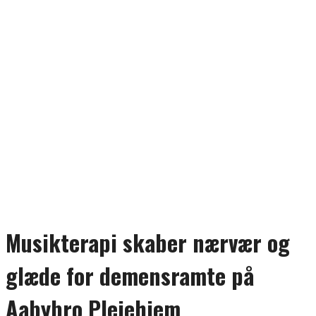
Musikterapi skaber nærvær og
glæde for demensramte på
Aabybro Plejehjem