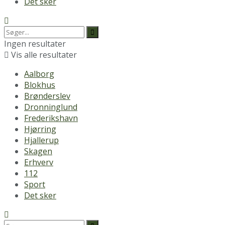
Det sker
Ingen resultater
Vis alle resultater
Aalborg
Blokhus
Brønderslev
Dronninglund
Frederikshavn
Hjørring
Hjallerup
Skagen
Erhverv
112
Sport
Det sker