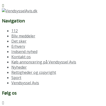
Navigation
112
Bliv meddeler
Det sker
Erhverv
Indsend nyhed
Kontakt os
Køb annoncering på Vendsyssel Avis
Nyheder
Rettigheder og copyright
Sport
Vendsyssel Avis
Følg os