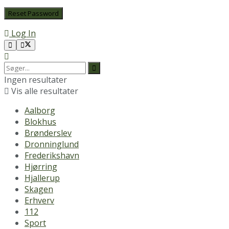
Log In
Ingen resultater
Vis alle resultater
Aalborg
Blokhus
Brønderslev
Dronninglund
Frederikshavn
Hjørring
Hjallerup
Skagen
Erhverv
112
Sport