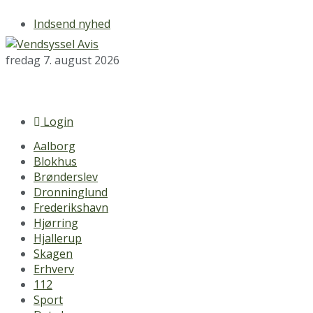
Indsend nyhed
fredag 7. august 2026
Login
Aalborg
Blokhus
Brønderslev
Dronninglund
Frederikshavn
Hjørring
Hjallerup
Skagen
Erhverv
112
Sport