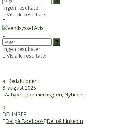
Ingen resultater
Vis alle resultater
Ingen resultater
Vis alle resultater
af
Redaktionen
3. august 2025
i
Aabybro
,
Jammerbugten
,
Nyheder
0
DELINGER
Del på Facebook
Del på LinkedIn