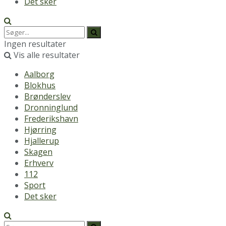
Det sker
Ingen resultater
Vis alle resultater
Aalborg
Blokhus
Brønderslev
Dronninglund
Frederikshavn
Hjørring
Hjallerup
Skagen
Erhverv
112
Sport
Det sker