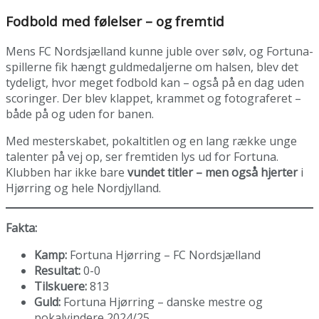
Fodbold med følelser – og fremtid
Mens FC Nordsjælland kunne juble over sølv, og Fortuna-
spillerne fik hængt guldmedaljerne om halsen, blev det
tydeligt, hvor meget fodbold kan – også på en dag uden
scoringer. Der blev klappet, krammet og fotograferet –
både på og uden for banen.
Med mesterskabet, pokaltitlen og en lang række unge
talenter på vej op, ser fremtiden lys ud for Fortuna.
Klubben har ikke bare
vundet titler – men også hjerter
i
Hjørring og hele Nordjylland.
Fakta:
Kamp:
Fortuna Hjørring – FC Nordsjælland
Resultat:
0-0
Tilskuere:
813
Guld:
Fortuna Hjørring – danske mestre og
pokalvindere 2024/25