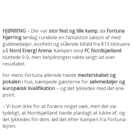
HJØRRING
– Der var
stor fest og lille kamp
, da
Fortuna
Hjørring
lørdag rundede en fantastisk sæson af med
guldmedaljer, konfetti og stående bifald fra 813 tilskuere
på
Nord Energi Arena
. Kampen mod
FC Nordsjælland
sluttede 0-0, men betydningen rakte langt ud over
resultatet.
For mens Fortuna allerede havde
mesterskabet og
pokalen
i hus, kæmpede gæsterne for
sølvmedaljer og
europæisk kvalifikation
– og det lykkedes med det ene
point.
– Vi kom ikke for at forære noget væk, men det var
tydeligt, at Nordsjælland havde planlagt at lukke af, og
det lykkedes for dem, lød det efter kampen fra Fortuna-
lejren.