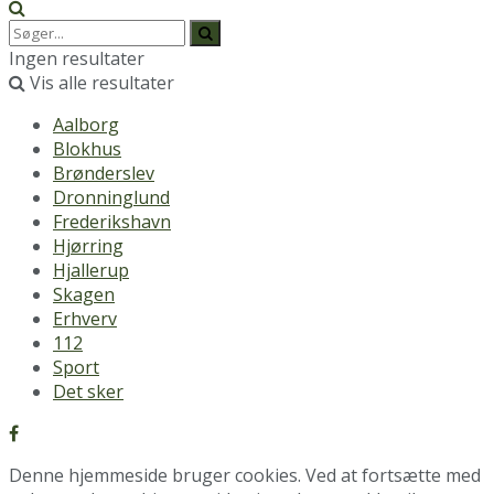
Ingen resultater
Vis alle resultater
Aalborg
Blokhus
Brønderslev
Dronninglund
Frederikshavn
Hjørring
Hjallerup
Skagen
Erhverv
112
Sport
Det sker
Denne hjemmeside bruger cookies. Ved at fortsætte med