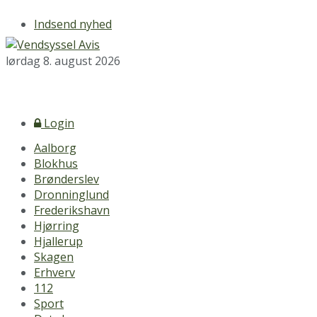
Indsend nyhed
lørdag 8. august 2026
Login
Aalborg
Blokhus
Brønderslev
Dronninglund
Frederikshavn
Hjørring
Hjallerup
Skagen
Erhverv
112
Sport