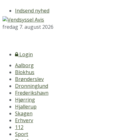
Indsend nyhed
fredag 7. august 2026
Login
Aalborg
Blokhus
Brønderslev
Dronninglund
Frederikshavn
Hjørring
Hjallerup
Skagen
Erhverv
112
Sport