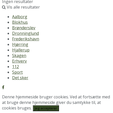
Ingen resultater
Vis alle resultater
Aalborg
Blokhus
Brønderslev
Dronninglund
Frederikshavn
Hjørring
Hjallerup
Skagen
Erhverv
112
Sport
Det sker
Denne hjemmeside bruger cookies. Ved at fortsætte med
at bruge denne hjemmeside giver du samtykke til, at
cookies bruges.
Jeg accepterer