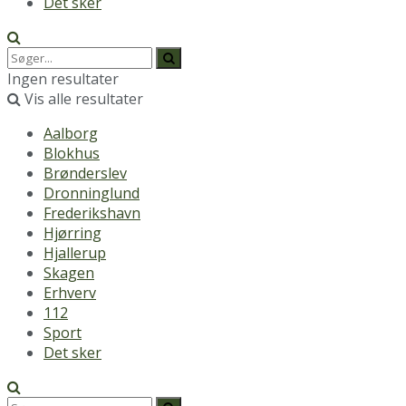
Det sker
Ingen resultater
Vis alle resultater
Aalborg
Blokhus
Brønderslev
Dronninglund
Frederikshavn
Hjørring
Hjallerup
Skagen
Erhverv
112
Sport
Det sker