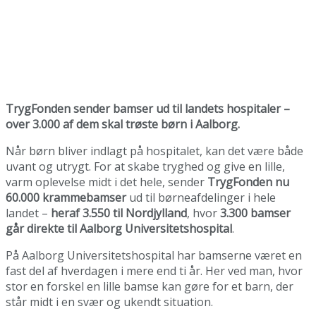
TrygFonden sender bamser ud til landets hospitaler –
over 3.000 af dem skal trøste børn i Aalborg.
Når børn bliver indlagt på hospitalet, kan det være både
uvant og utrygt. For at skabe tryghed og give en lille,
varm oplevelse midt i det hele, sender
TrygFonden nu
60.000 krammebamser
ud til børneafdelinger i hele
landet –
heraf 3.550 til Nordjylland
, hvor
3.300 bamser
går direkte til Aalborg Universitetshospital
.
På Aalborg Universitetshospital har bamserne været en
fast del af hverdagen i mere end ti år. Her ved man, hvor
stor en forskel en lille bamse kan gøre for et barn, der
står midt i en svær og ukendt situation.