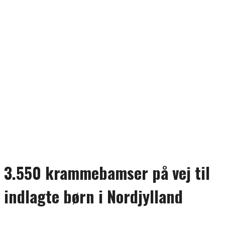
3.550 krammebamser på vej til
indlagte børn i Nordjylland