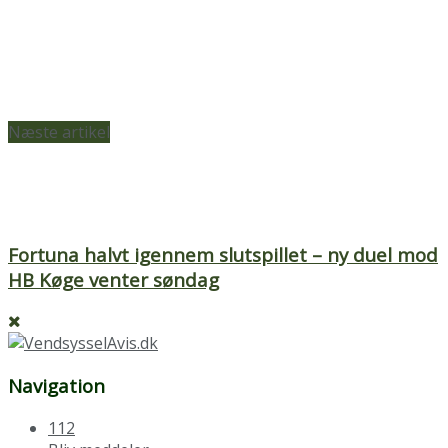
Næste artikel
Fortuna halvt igennem slutspillet – ny duel mod
HB Køge venter søndag
Navigation
112