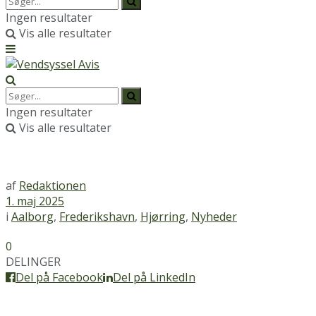
Ingen resultater
Vis alle resultater
Ingen resultater
Vis alle resultater
af
Redaktionen
1. maj 2025
i
Aalborg
,
Frederikshavn
,
Hjørring
,
Nyheder
0
DELINGER
Del på Facebook
Del på LinkedIn