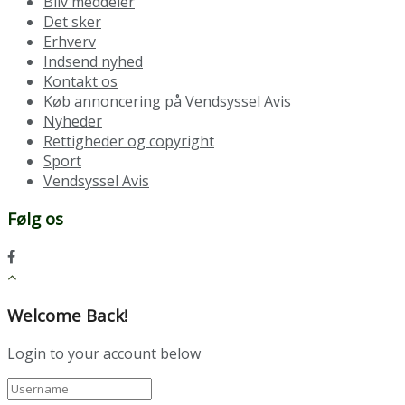
Bliv meddeler
Det sker
Erhverv
Indsend nyhed
Kontakt os
Køb annoncering på Vendsyssel Avis
Nyheder
Rettigheder og copyright
Sport
Vendsyssel Avis
Følg os
Welcome Back!
Login to your account below