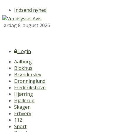
Indsend nyhed
lørdag 8. august 2026
Login
Aalborg
Blokhus
Brønderslev
Dronninglund
Frederikshavn
Hjørring
Hjallerup
Skagen
Erhverv
112
Sport