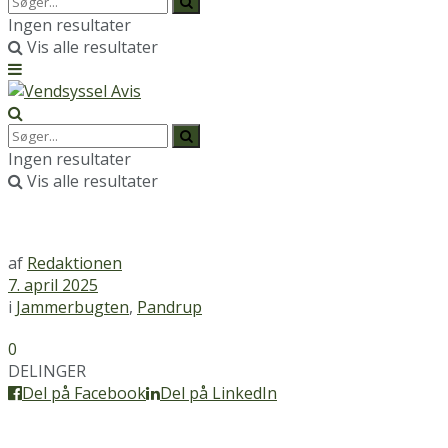
Ingen resultater
Vis alle resultater
Ingen resultater
Vis alle resultater
af
Redaktionen
7. april 2025
i
Jammerbugten
,
Pandrup
0
DELINGER
Del på Facebook
Del på LinkedIn