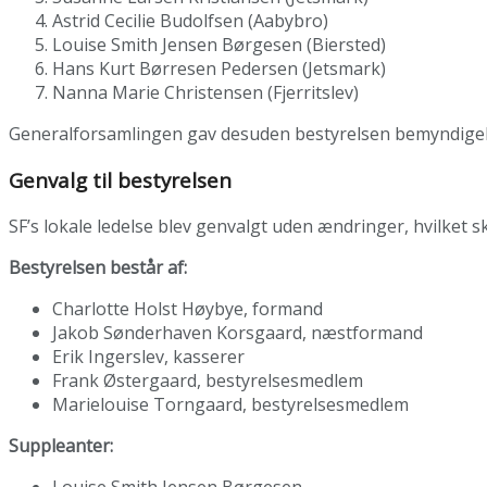
Astrid Cecilie Budolfsen (Aabybro)
Louise Smith Jensen Børgesen (Biersted)
Hans Kurt Børresen Pedersen (Jetsmark)
Nanna Marie Christensen (Fjerritslev)
Generalforsamlingen gav desuden bestyrelsen bemyndigelse
Genvalg til bestyrelsen
SF’s lokale ledelse blev genvalgt uden ændringer, hvilket 
Bestyrelsen består af:
Charlotte Holst Høybye, formand
Jakob Sønderhaven Korsgaard, næstformand
Erik Ingerslev, kasserer
Frank Østergaard, bestyrelsesmedlem
Marielouise Torngaard, bestyrelsesmedlem
Suppleanter:
Louise Smith Jensen Børgesen