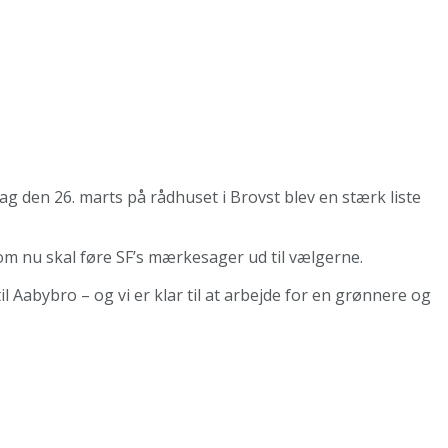
 den 26. marts på rådhuset i Brovst blev en stærk liste
om nu skal føre SF’s mærkesager ud til vælgerne.
l Aabybro – og vi er klar til at arbejde for en grønnere og