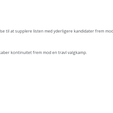
 til at supplere listen med yderligere kandidater frem mod
skaber kontinuitet frem mod en travl valgkamp.