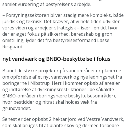
samlet vurdering af bestyrelsens arbejde.
– Forsyningssektoren bliver stadig mere kompleks, både
juridisk og teknisk. Det kræver, at vi hele tiden udvikler
vores viden og arbejder strategisk – især i en tid, hvor
der er øget fokus på sikkerhed, beredskab og grøn
omstilling, lyder det fra bestyrelsesformand Lasse
Riisgaard.
nyt vandværk og BNBO-beskyttelse i fokus
Blandt de større projekter på vandområdet er planerne
om opførelse af et nyt vandværk og nye ledningsnet fra
boringerne i Nibstrup. Hertil kommer opkøb af arealer
og indførelse af dyrkningsrestriktioner i de såkaldte
BNBO-områder (boringsnære beskyttelsesområder),
hvor pesticider og nitrat skal holdes væk fra
grundvandet.
Senest er der opkøbt 2 hektar jord ved Vestre Vandværk,
som skal bruges til at plante skov og dermed forbedre