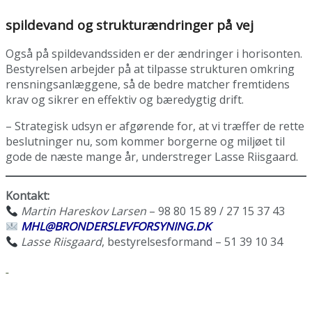
spildevand og strukturændringer på vej
Også på spildevandssiden er der ændringer i horisonten.
Bestyrelsen arbejder på at tilpasse strukturen omkring
rensningsanlæggene, så de bedre matcher fremtidens
krav og sikrer en effektiv og bæredygtig drift.
– Strategisk udsyn er afgørende for, at vi træffer de rette
beslutninger nu, som kommer borgerne og miljøet til
gode de næste mange år, understreger Lasse Riisgaard.
Kontakt:
Martin Hareskov Larsen
– 98 80 15 89 / 27 15 37 43
MHL@BRONDERSLEVFORSYNING.DK
Lasse Riisgaard
, bestyrelsesformand – 51 39 10 34