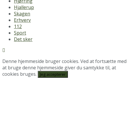
Hjørring
Hjallerup
Skagen
Erhverv
112
Sport
Det sker
Denne hjemmeside bruger cookies. Ved at fortsætte med
at bruge denne hjemmeside giver du samtykke til, at
cookies bruges.
Jeg accepterer