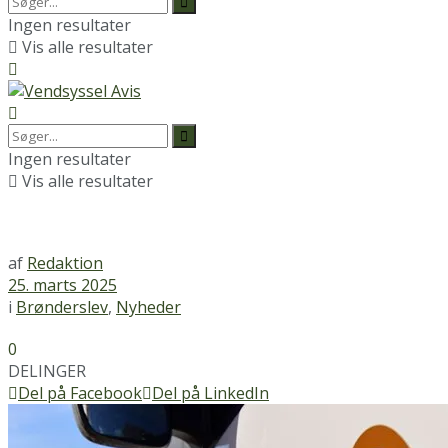
Ingen resultater
Vis alle resultater
Ingen resultater
Vis alle resultater
af
Redaktion
25. marts 2025
i
Brønderslev
,
Nyheder
0
DELINGER
Del på Facebook
Del på LinkedIn