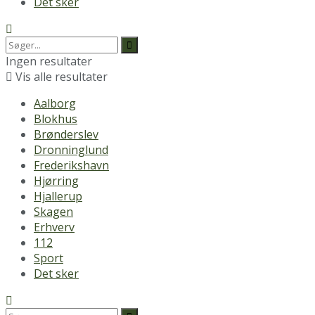
Det sker
Ingen resultater
Vis alle resultater
Aalborg
Blokhus
Brønderslev
Dronninglund
Frederikshavn
Hjørring
Hjallerup
Skagen
Erhverv
112
Sport
Det sker