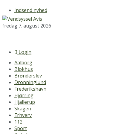
Indsend nyhed
fredag 7. august 2026
Login
Aalborg
Blokhus
Brønderslev
Dronninglund
Frederikshavn
Hjørring
Hjallerup
Skagen
Erhverv
112
Sport