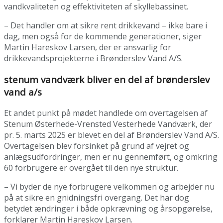
vandkvaliteten og effektiviteten af skyllebassinet.
– Det handler om at sikre rent drikkevand – ikke bare i
dag, men også for de kommende generationer, siger
Martin Hareskov Larsen, der er ansvarlig for
drikkevandsprojekterne i Brønderslev Vand A/S.
stenum vandværk bliver en del af brønderslev
vand a/s
Et andet punkt på mødet handlede om overtagelsen af
Stenum Østerhede-Vrensted Vesterhede Vandværk, der
pr. 5. marts 2025 er blevet en del af Brønderslev Vand A/S.
Overtagelsen blev forsinket på grund af vejret og
anlægsudfordringer, men er nu gennemført, og omkring
60 forbrugere er overgået til den nye struktur.
– Vi byder de nye forbrugere velkommen og arbejder nu
på at sikre en gnidningsfri overgang. Det har dog
betydet ændringer i både opkrævning og årsopgørelse,
forklarer Martin Hareskov Larsen.