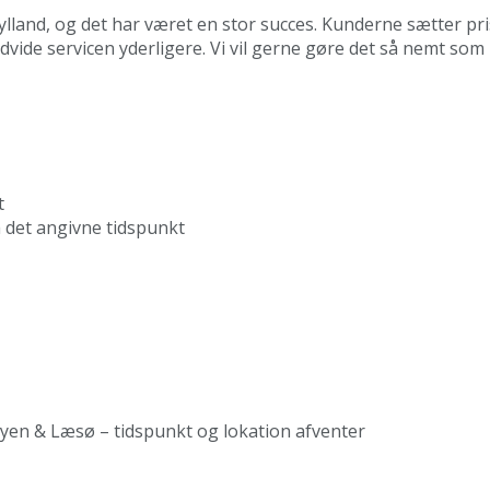
ylland, og det har været en stor succes. Kunderne sætter pris 
udvide servicen yderligere. Vi vil gerne gøre det så nemt so
t
 det angivne tidspunkt
en & Læsø – tidspunkt og lokation afventer