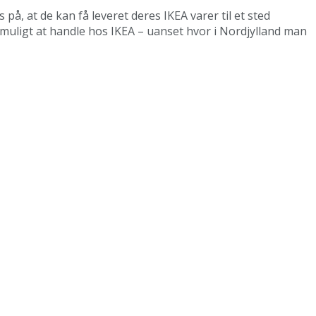
på, at de kan få leveret deres IKEA varer til et sted
m muligt at handle hos IKEA – uanset hvor i Nordjylland man