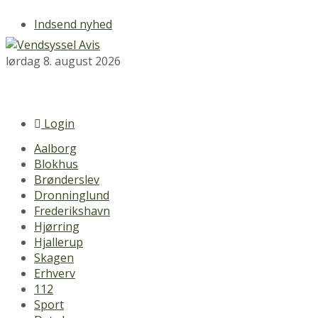
Indsend nyhed
lørdag 8. august 2026
Login
Aalborg
Blokhus
Brønderslev
Dronninglund
Frederikshavn
Hjørring
Hjallerup
Skagen
Erhverv
112
Sport