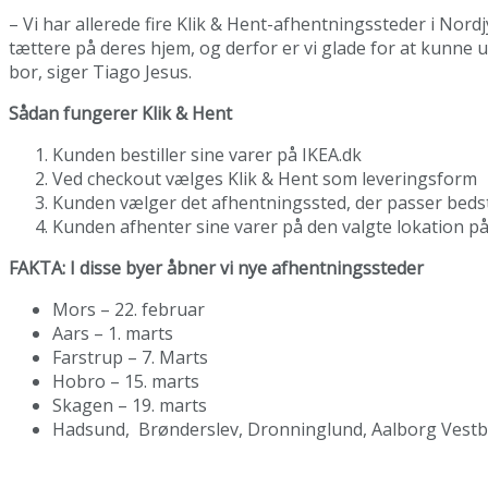
– Vi har allerede fire Klik & Hent-afhentningssteder i Nordj
tættere på deres hjem, og derfor er vi glade for at kunne 
bor, siger Tiago Jesus.
Sådan fungerer Klik & Hent
Kunden bestiller sine varer på IKEA.dk
Ved checkout vælges Klik & Hent som leveringsform
Kunden vælger det afhentningssted, der passer beds
Kunden afhenter sine varer på den valgte lokation på
FAKTA: I disse byer åbner vi nye afhentningssteder
Mors – 22. februar
Aars – 1. marts
Farstrup – 7. Marts
Hobro – 15. marts
Skagen – 19. marts
Hadsund, Brønderslev, Dronninglund, Aalborg Vestby