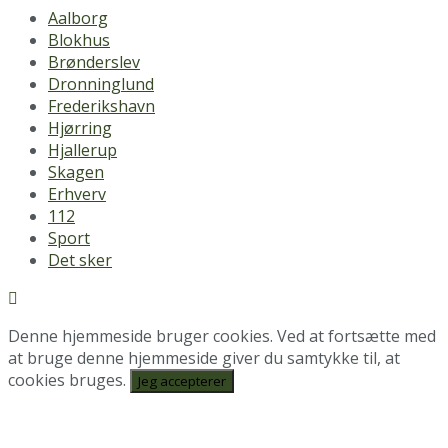
Aalborg
Blokhus
Brønderslev
Dronninglund
Frederikshavn
Hjørring
Hjallerup
Skagen
Erhverv
112
Sport
Det sker
Denne hjemmeside bruger cookies. Ved at fortsætte med
at bruge denne hjemmeside giver du samtykke til, at
cookies bruges.
Jeg accepterer