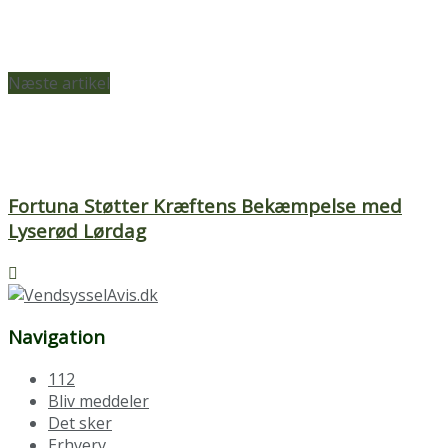
Næste artikel
Fortuna Støtter Kræftens Bekæmpelse med
Lyserød Lørdag
Navigation
112
Bliv meddeler
Det sker
Erhverv