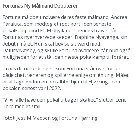
Fortunas Ny Målmand Debuterer
Fortuna må dog undvære deres faste målmand, Andrea
Paraluta, som modtog et rødt kort i den seneste
pokalkamp mod FC Midtjylland. I hendes fravær får
Fortunas nyerhvervede keeper, Daphine Nyayenga, sin
debut i målet. Hun skal bevise sit værd mod
Dalum/Næsby, og skulle Fortuna avancere, får hun også
muligheden for at stå i den næste pokalkamp til foråret.
Trods de udfordringer, som Fortuna står overfor, er
både cheftræneren og spillerne enige om én ting: Målet
er at tage endnu en pokaltitel hjem til Hjørring, hvor
pokalen senest var i 2022.
“Vi vil alle have den pokal tilbage i skabet,”
slutter Lene
Terp med et smil.
Fotot: Jess M Madsen og Fortuna Hjørring