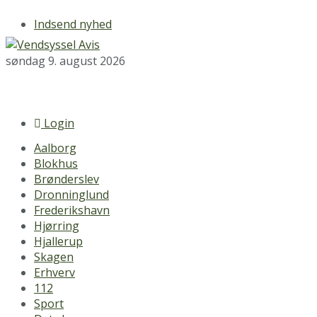
Indsend nyhed
søndag 9. august 2026
Login
Aalborg
Blokhus
Brønderslev
Dronninglund
Frederikshavn
Hjørring
Hjallerup
Skagen
Erhverv
112
Sport