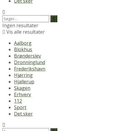
Det sker
Ingen resultater
Vis alle resultater
Aalborg
Blokhus
Brønderslev
Dronninglund
Frederikshavn
Hjørring
Hjallerup
Skagen
Erhverv
112
Sport
Det sker