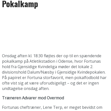
Pokalkamp
Onsdag aften kl. 18:30 fløjtes der op til en spændende
pokalkamp på Atletikstadion i Odense, hvor Fortunas
hold fra Gjensidige Kvindeliga møder det lokale 2.
divisionshold Dalum/Næsby i Gjensidige Kvindepokalen.
På papiret er Fortuna storfavorit, men pokalfodbold har
ofte vist sig at være uforudsigeligt – og det er ingen
undtagelse onsdag aften.
Træneren Advarer mod Overmod
Fortunas cheftræner, Lene Terp, er meget bevidst om