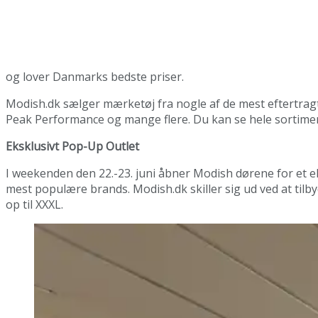
og lover Danmarks bedste priser.
Modish.dk sælger mærketøj fra nogle af de mest eftertragt
Peak Performance og mange flere. Du kan se hele sortime
Eksklusivt Pop-Up Outlet
I weekenden den 22.-23. juni åbner Modish dørene for et e
mest populære brands. Modish.dk skiller sig ud ved at tilbyde
op til XXXL.