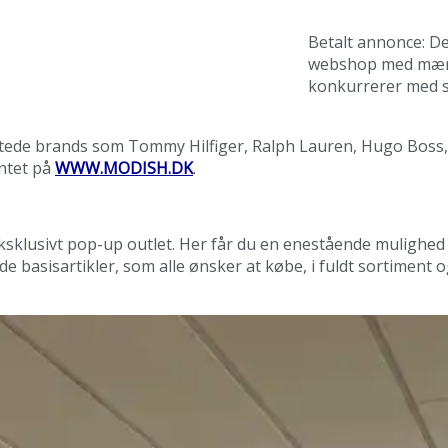
Betalt annonce: De
webshop med mærke
konkurrerer med st
ede brands som Tommy Hilfiger, Ralph Lauren, Hugo Boss, Ad
ntet på
WWW.MODISH.DK
.
ksklusivt pop-up outlet. Her får du en enestående mulighed
 basisartikler, som alle ønsker at købe, i fuldt sortiment og 