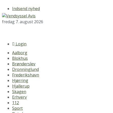
Indsend nyhed
fredag 7. august 2026
Login
Aalborg
Blokhus
Brønderslev
Dronninglund
Frederikshavn
Hjørring
Hjallerup
Skagen
Erhverv
112
Sport