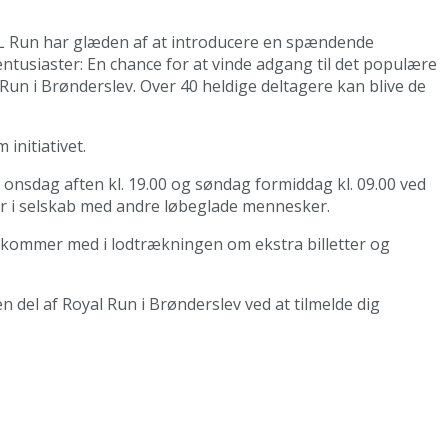
 Run har glæden af at introducere en spændende
ntusiaster: En chance for at vinde adgang til det populære
Run i Brønderslev. Over 40 heldige deltagere kan blive de
initiativet.
r onsdag aften kl. 19.00 og søndag formiddag kl. 09.00 ved
ner i selskab med andre løbeglade mennesker.
et kommer med i lodtrækningen om ekstra billetter og
n del af Royal Run i Brønderslev ved at tilmelde dig