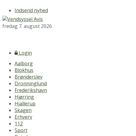
Indsend nyhed
fredag 7. august 2026
Login
Aalborg
Blokhus
Brønderslev
Dronninglund
Frederikshavn
Hjørring
Hjallerup
Skagen
Erhverv
112
Sport