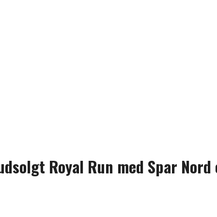
l udsolgt Royal Run med Spar Nor