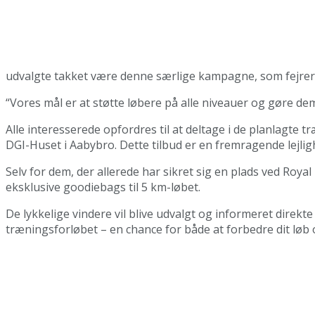
udvalgte takket være denne særlige kampagne, som fejrer
“Vores mål er at støtte løbere på alle niveauer og gøre dem
Alle interesserede opfordres til at deltage i de planlagte
DGI-Huset i Aabybro. Dette tilbud er en fremragende lejli
Selv for dem, der allerede har sikret sig en plads ved Ro
eksklusive goodiebags til 5 km-løbet.
De lykkelige vindere vil blive udvalgt og informeret direkt
træningsforløbet – en chance for både at forbedre dit løb