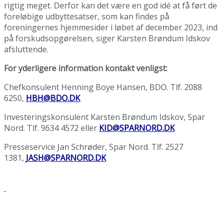
rigtig meget. Derfor kan det være en god idé at få ført de
foreløbige udbyttesatser, som kan findes på
foreningernes hjemmesider i løbet af december 2023, ind
på forskudsopgørelsen, siger Karsten Brøndum Idskov
afsluttende.
For yderligere information kontakt venligst:
Chefkonsulent Henning Boye Hansen, BDO. Tlf. 2088
6250,
HBH@BDO.DK
Investeringskonsulent Karsten Brøndum Idskov, Spar
Nord. Tlf. 9634 4572 eller
KID@SPARNORD.DK
Presseservice Jan Schrøder, Spar Nord. Tlf. 2527
1381,
JASH@SPARNORD.DK