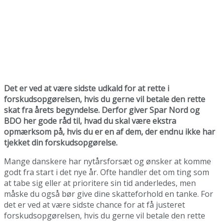
Det er ved at være sidste udkald for at rette i
forskudsopgørelsen, hvis du gerne vil betale den rette
skat fra årets begyndelse. Derfor giver Spar Nord og
BDO her gode råd til, hvad du skal være ekstra
opmærksom på, hvis du er en af dem, der endnu ikke har
tjekket din forskudsopgørelse.
Mange danskere har nytårsforsæt og ønsker at komme
godt fra start i det nye år. Ofte handler det om ting som
at tabe sig eller at prioritere sin tid anderledes, men
måske du også bør give dine skatteforhold en tanke. For
det er ved at være sidste chance for at få justeret
forskudsopgørelsen, hvis du gerne vil betale den rette