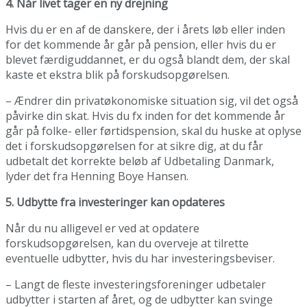
4. Når livet tager en ny drejning
Hvis du er en af de danskere, der i årets løb eller inden
for det kommende år går på pension, eller hvis du er
blevet færdiguddannet, er du også blandt dem, der skal
kaste et ekstra blik på forskudsopgørelsen.
– Ændrer din privatøkonomiske situation sig, vil det også
påvirke din skat. Hvis du fx inden for det kommende år
går på folke- eller førtidspension, skal du huske at oplyse
det i forskudsopgørelsen for at sikre dig, at du får
udbetalt det korrekte beløb af Udbetaling Danmark,
lyder det fra Henning Boye Hansen.
5. Udbytte fra investeringer kan opdateres
Når du nu alligevel er ved at opdatere
forskudsopgørelsen, kan du overveje at tilrette
eventuelle udbytter, hvis du har investeringsbeviser.
– Langt de fleste investeringsforeninger udbetaler
udbytter i starten af året, og de udbytter kan svinge