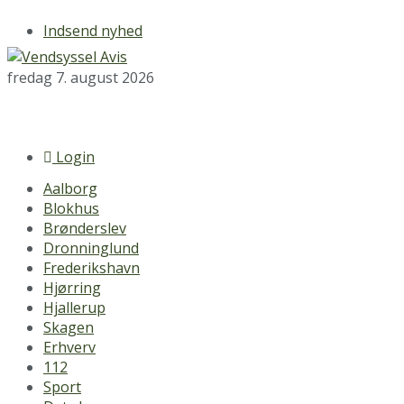
Indsend nyhed
fredag 7. august 2026
Login
Aalborg
Blokhus
Brønderslev
Dronninglund
Frederikshavn
Hjørring
Hjallerup
Skagen
Erhverv
112
Sport