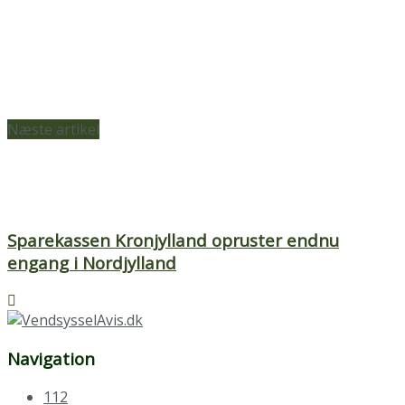
Næste artikel
Sparekassen Kronjylland opruster endnu
engang i Nordjylland
Navigation
112