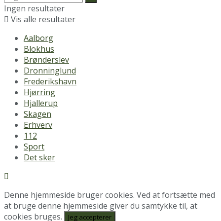
Ingen resultater
Vis alle resultater
Aalborg
Blokhus
Brønderslev
Dronninglund
Frederikshavn
Hjørring
Hjallerup
Skagen
Erhverv
112
Sport
Det sker
Denne hjemmeside bruger cookies. Ved at fortsætte med
at bruge denne hjemmeside giver du samtykke til, at
cookies bruges.
Jeg accepterer