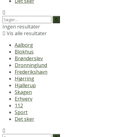
Det sker
Ingen resultater
Vis alle resultater
Aalborg
Blokhus
Brønderslev
Dronninglund
Frederikshavn
Hjørring
Hjallerup
Skagen
Erhverv
112
Sport
Det sker