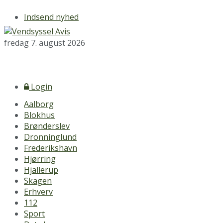
Indsend nyhed
fredag 7. august 2026
Login
Aalborg
Blokhus
Brønderslev
Dronninglund
Frederikshavn
Hjørring
Hjallerup
Skagen
Erhverv
112
Sport