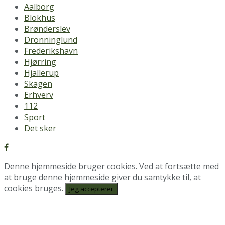
Aalborg
Blokhus
Brønderslev
Dronninglund
Frederikshavn
Hjørring
Hjallerup
Skagen
Erhverv
112
Sport
Det sker
Denne hjemmeside bruger cookies. Ved at fortsætte med
at bruge denne hjemmeside giver du samtykke til, at
cookies bruges.
Jeg accepterer