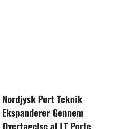
Nordjysk Port Teknik
Ekspanderer Gennem
Overtagelse af LT Porte