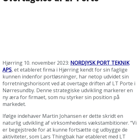
Hjørring 10. november 2023:
NORDJYSK PORT TEKNIK
APS
, et etableret firma i Hjørring kendt for sin faglige
kunnen indenfor portløsninger, har netop udvidet sin
forretningshorisont ved at overtage driften af LT Porte i
Nørresundby. Denne strategiske udvikling markerer en
ny æra for firmaet, som nu styrker sin position på
markedet.
Ifølge indehaver Martin Johansen er dette skridt en
naturlig udvikling af virksomhedens vækstambitioner. “Vi
er begejstrede for at kunne fortsætte og udbygge de
aktiviteter, som Lars Thingbak har etableret med LT