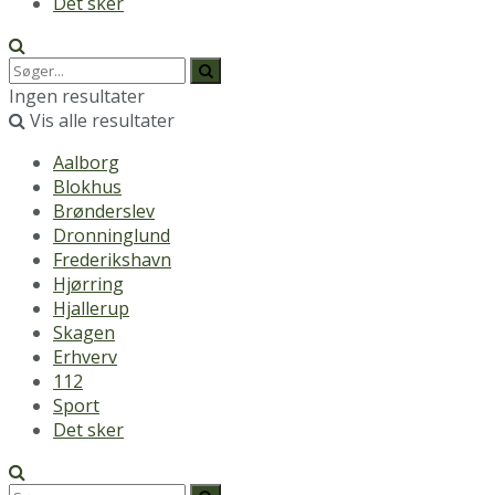
Det sker
Ingen resultater
Vis alle resultater
Aalborg
Blokhus
Brønderslev
Dronninglund
Frederikshavn
Hjørring
Hjallerup
Skagen
Erhverv
112
Sport
Det sker