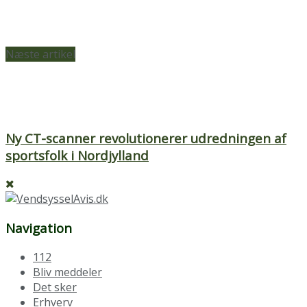
Næste artikel
Ny CT-scanner revolutionerer udredningen af
sportsfolk i Nordjylland
Navigation
112
Bliv meddeler
Det sker
Erhverv