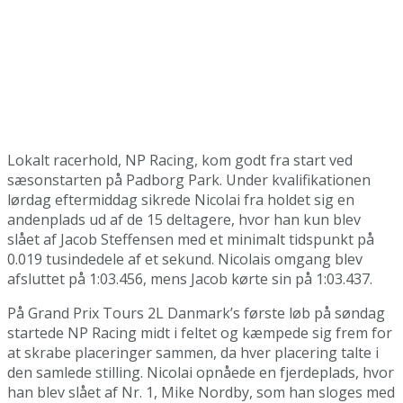
Lokalt racerhold, NP Racing, kom godt fra start ved
sæsonstarten på Padborg Park. Under kvalifikationen
lørdag eftermiddag sikrede Nicolai fra holdet sig en
andenplads ud af de 15 deltagere, hvor han kun blev
slået af Jacob Steffensen med et minimalt tidspunkt på
0.019 tusindedele af et sekund. Nicolais omgang blev
afsluttet på 1:03.456, mens Jacob kørte sin på 1:03.437.
På Grand Prix Tours 2L Danmark’s første løb på søndag
startede NP Racing midt i feltet og kæmpede sig frem for
at skrabe placeringer sammen, da hver placering talte i
den samlede stilling. Nicolai opnåede en fjerdeplads, hvor
han blev slået af Nr. 1, Mike Nordby, som han sloges med