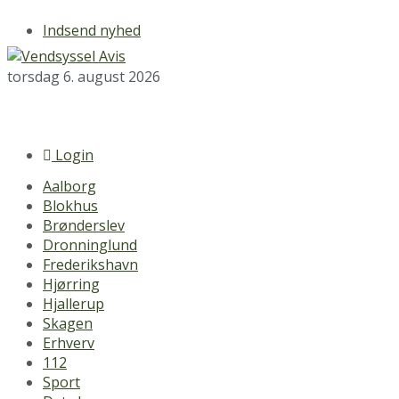
Indsend nyhed
torsdag 6. august 2026
Login
Aalborg
Blokhus
Brønderslev
Dronninglund
Frederikshavn
Hjørring
Hjallerup
Skagen
Erhverv
112
Sport