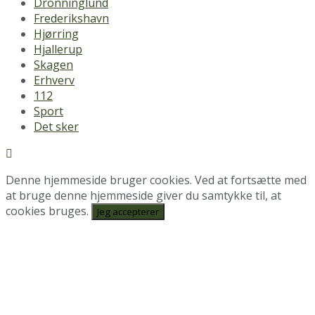
Dronninglund
Frederikshavn
Hjørring
Hjallerup
Skagen
Erhverv
112
Sport
Det sker
Denne hjemmeside bruger cookies. Ved at fortsætte med
at bruge denne hjemmeside giver du samtykke til, at
cookies bruges.
Jeg accepterer