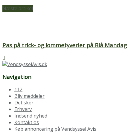
Næste artikel
Pas på trick- og lommetyverier på Blå Mandag
Navigation
112
Bliv meddeler
Det sker
Erhverv
Indsend nyhed
Kontakt os
Køb annoncering på Vendsyssel Avis