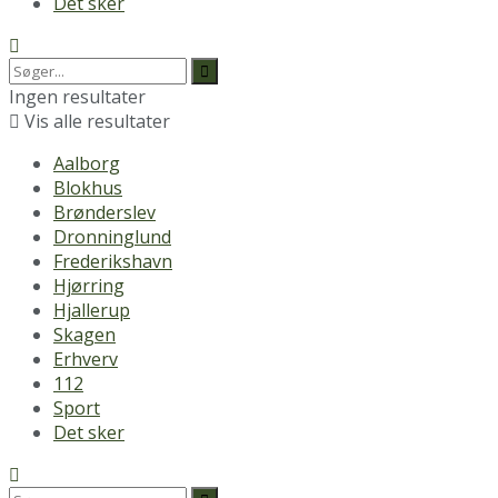
Det sker
Ingen resultater
Vis alle resultater
Aalborg
Blokhus
Brønderslev
Dronninglund
Frederikshavn
Hjørring
Hjallerup
Skagen
Erhverv
112
Sport
Det sker