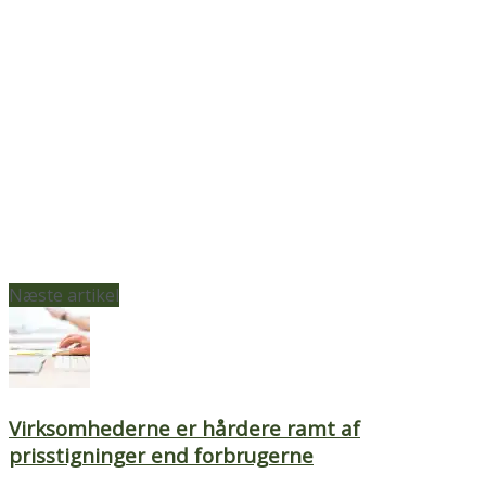
Næste artikel
Virksomhederne er hårdere ramt af
prisstigninger end forbrugerne