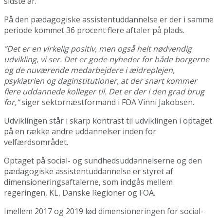
sidste år.
På den pædagogiske assistentuddannelse er der i samme
periode kommet 36 procent flere aftaler på plads.
”Det er en virkelig positiv, men også helt nødvendig
udvikling, vi ser. Det er gode nyheder for både borgerne
og de nuværende medarbejdere i ældreplejen,
psykiatrien og daginstitutioner, at der snart kommer
flere uddannede kolleger til. Det er der i den grad brug
for,”
siger sektornæstformand i FOA Vinni Jakobsen.
Udviklingen står i skarp kontrast til udviklingen i optaget
på en række andre uddannelser inden for
velfærdsområdet.
Optaget på social- og sundhedsuddannelserne og den
pædagogiske assistentuddannelse er styret af
dimensioneringsaftalerne, som indgås mellem
regeringen, KL, Danske Regioner og FOA.
Imellem 2017 og 2019 lød dimensioneringen for social-