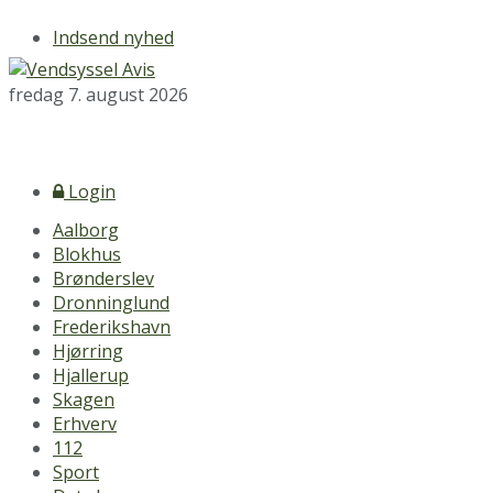
Indsend nyhed
fredag 7. august 2026
Login
Aalborg
Blokhus
Brønderslev
Dronninglund
Frederikshavn
Hjørring
Hjallerup
Skagen
Erhverv
112
Sport