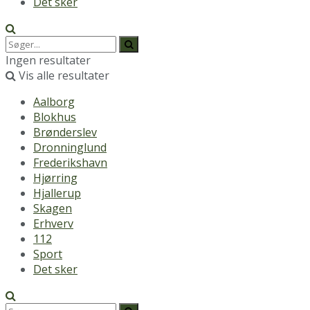
Det sker
Ingen resultater
Vis alle resultater
Aalborg
Blokhus
Brønderslev
Dronninglund
Frederikshavn
Hjørring
Hjallerup
Skagen
Erhverv
112
Sport
Det sker