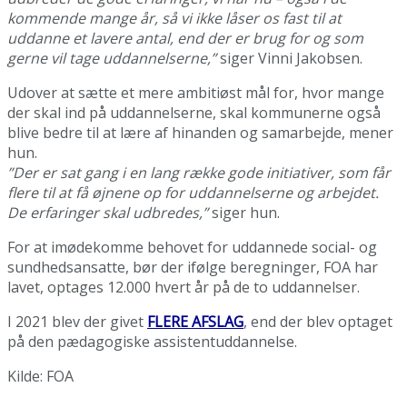
kommende mange år, så vi ikke låser os fast til at
uddanne et lavere antal, end der er brug for og som
gerne vil tage uddannelserne,”
siger Vinni Jakobsen.
Udover at sætte et mere ambitiøst mål for, hvor mange
der skal ind på uddannelserne, skal kommunerne også
blive bedre til at lære af hinanden og samarbejde, mener
hun.
”Der er sat gang i en lang række gode initiativer, som får
flere til at få øjnene op for uddannelserne og arbejdet.
De erfaringer skal udbredes,”
siger hun.
For at imødekomme behovet for uddannede social- og
sundhedsansatte, bør der ifølge beregninger, FOA har
lavet, optages 12.000 hvert år på de to uddannelser.
I 2021 blev der givet
FLERE AFSLAG
, end der blev optaget
på den pædagogiske assistentuddannelse.
Kilde: FOA