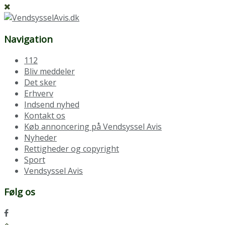
Navigation
112
Bliv meddeler
Det sker
Erhverv
Indsend nyhed
Kontakt os
Køb annoncering på Vendsyssel Avis
Nyheder
Rettigheder og copyright
Sport
Vendsyssel Avis
Følg os