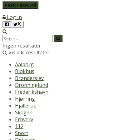
Log In
Ingen resultater
Vis alle resultater
Aalborg
Blokhus
Brønderslev
Dronninglund
Frederikshavn
Hjørring
Hjallerup
Skagen
Erhverv
112
Sport